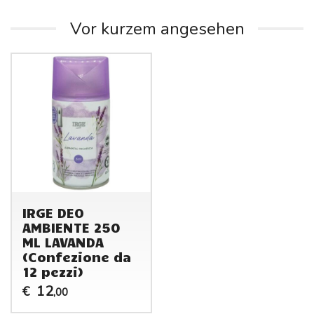
Vor kurzem angesehen
IRGE DEO
AMBIENTE 250
ML LAVANDA
(Confezione da
12 pezzi)
12
€
,00