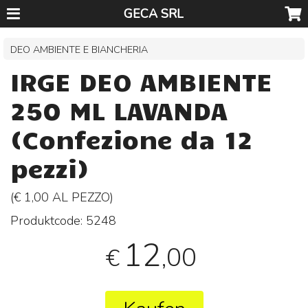
GECA SRL
DEO AMBIENTE E BIANCHERIA
IRGE DEO AMBIENTE
250 ML LAVANDA
(Confezione da 12
pezzi)
(€ 1,00 AL
PEZZO
)
Produktcode:
5248
12
,00
€