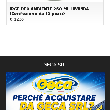
IRGE DEO AMBIENTE 250 ML LAVANDA
(Confezione da 12 pezzi)
12
€
,00
GECA SRL