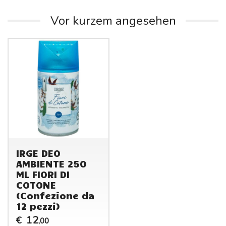
Vor kurzem angesehen
IRGE DEO
AMBIENTE 250
ML FIORI DI
COTONE
(Confezione da
12 pezzi)
12
€
,00