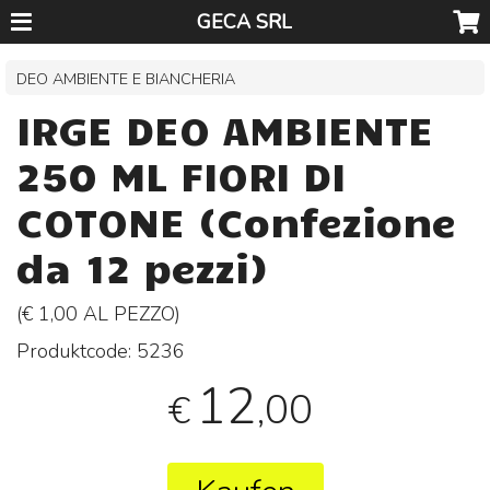
GECA SRL
DEO AMBIENTE E BIANCHERIA
IRGE DEO AMBIENTE
250 ML FIORI DI
COTONE (Confezione
da 12 pezzi)
(€ 1,00 AL
PEZZO
)
Produktcode:
5236
12
,00
€