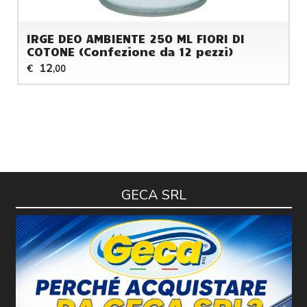
IRGE DEO AMBIENTE 250 ML FIORI DI
COTONE (Confezione da 12 pezzi)
12
€
,00
GECA SRL