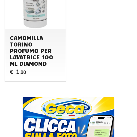
CAMOMILLA
TORINO
PROFUMO PER
LAVATRICE 100
ML DIAMOND
1
€
,80