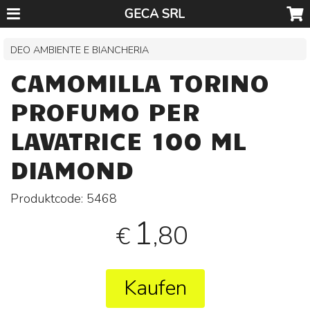
GECA SRL
DEO AMBIENTE E BIANCHERIA
CAMOMILLA TORINO
PROFUMO PER
LAVATRICE 100 ML
DIAMOND
Produktcode:
5468
1
,80
€
Kaufen