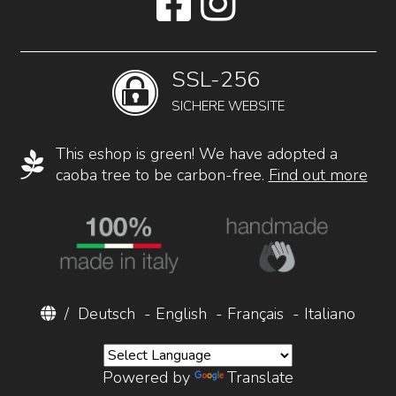
SSL-256
SICHERE WEBSITE
This eshop is green! We have adopted a
caoba tree to be carbon-free.
Find out more
/
Deutsch
-
English
-
Français
-
Italiano
Powered by
Translate