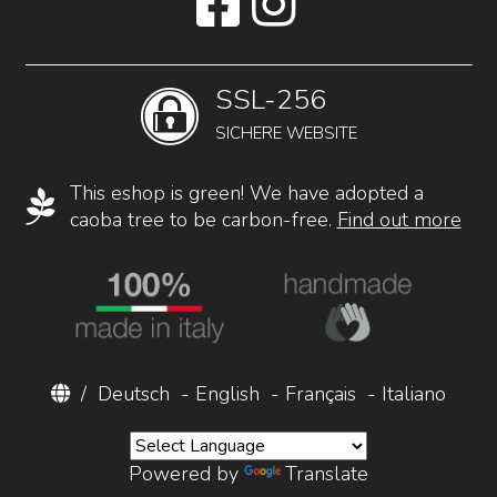
SSL-256
SICHERE WEBSITE
This eshop is green! We have adopted a
caoba tree to be carbon-free.
Find out more
/
Deutsch
-
English
-
Français
-
Italiano
Powered by
Translate