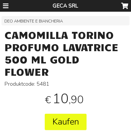
GECA SRL
DEO AMBIENTE E BIANCHERIA
CAMOMILLA TORINO
PROFUMO LAVATRICE
500 ML GOLD
FLOWER
Produktcode:
5481
10
,90
€
Kaufen