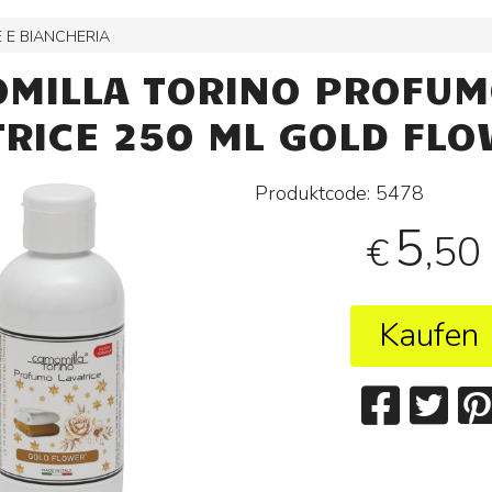
 E BIANCHERIA
MILLA TORINO PROFU
TRICE 250 ML GOLD FL
Produktcode:
5478
5
,50
€
Kaufen