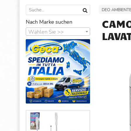
DEO AMBIENTE
CAMO
Nach Marke suchen
Wählen Sie >>
LAVA