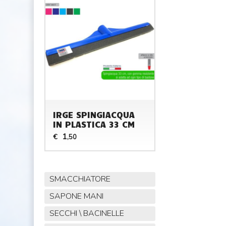
IRGE SPINGIACQUA
IN PLASTICA 33 CM
1
€
,50
SMACCHIATORE
SAPONE MANI
SECCHI \ BACINELLE