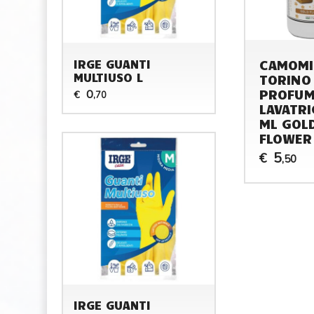
CAMOMI
IRGE GUANTI
MULTIUSO L
TORINO
PROFU
0
€
,70
LAVATRI
ML GOL
FLOWER
5
€
,50
IRGE GUANTI