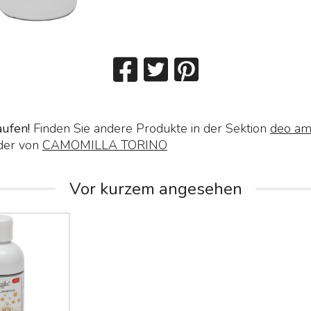
aufen!
Finden Sie andere Produkte in der Sektion
deo am
der von
CAMOMILLA TORINO
Vor kurzem angesehen