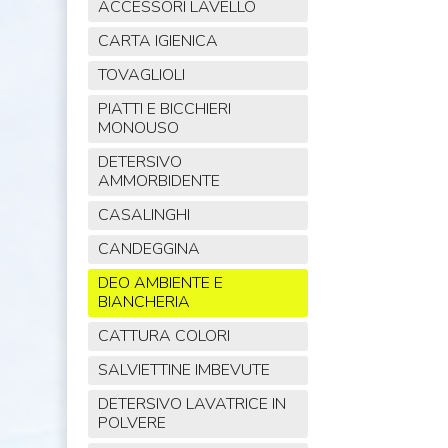
ACCESSORI LAVELLO
CARTA IGIENICA
TOVAGLIOLI
PIATTI E BICCHIERI
MONOUSO
DETERSIVO
AMMORBIDENTE
CASALINGHI
CANDEGGINA
DEO AMBIENTE E
BIANCHERIA
CATTURA COLORI
SALVIETTINE IMBEVUTE
DETERSIVO LAVATRICE IN
POLVERE