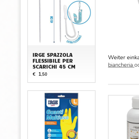
IRGE SPAZZOLA
Weiter eink
FLESSIBILE PER
biancheria
o
SCARICHI 45 CM
1
€
,50