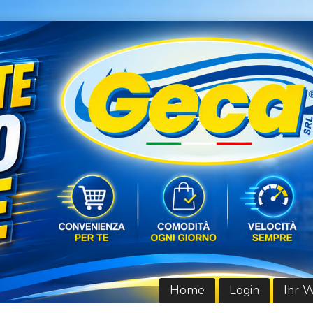
Home
Login
Ihr 