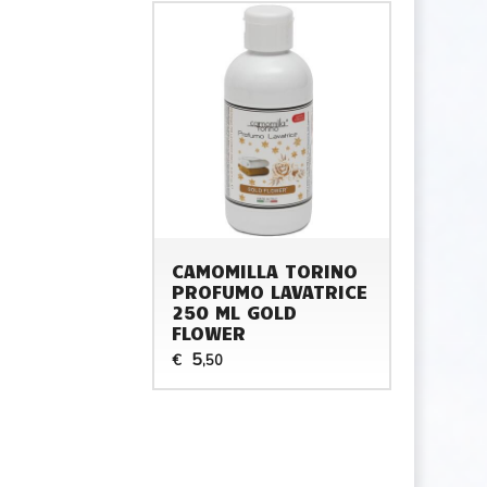
CAMOMILLA TORINO
PROFUMO LAVATRICE
250 ML GOLD
FLOWER
5
€
,50