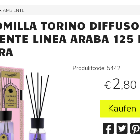
R AMBIENTE
MILLA TORINO DIFFUS
ENTE LINEA ARABA 125
RA
Produktcode:
5442
2
,80
€
Kaufen