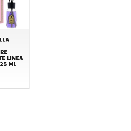
LLA
ORE
E LINEA
25 ML