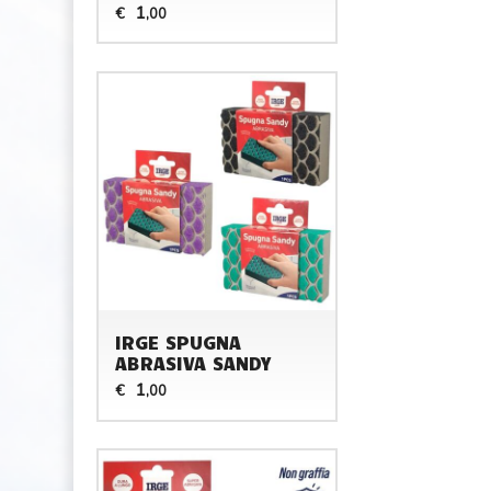
1
€
,00
IRGE SPUGNA
ABRASIVA SANDY
1
€
,00