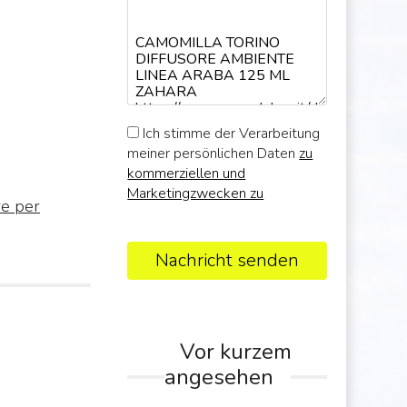
Ich stimme der Verarbeitung
meiner persönlichen Daten
zu
kommerziellen und
Marketingzwecken zu
re per
Nachricht senden
Vor kurzem
angesehen