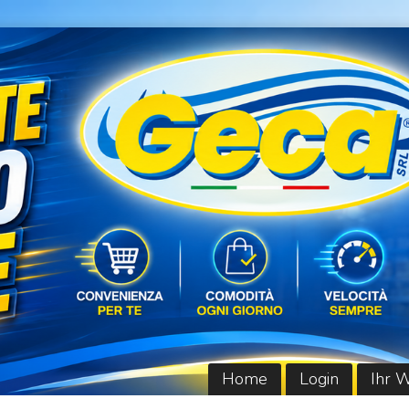
Home
Login
Ihr 