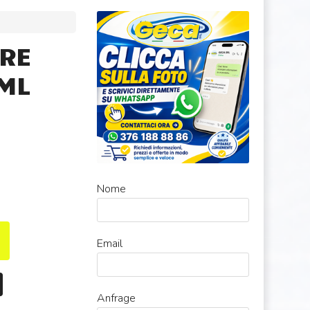
ORE
 ML
Nome
Email
Anfrage