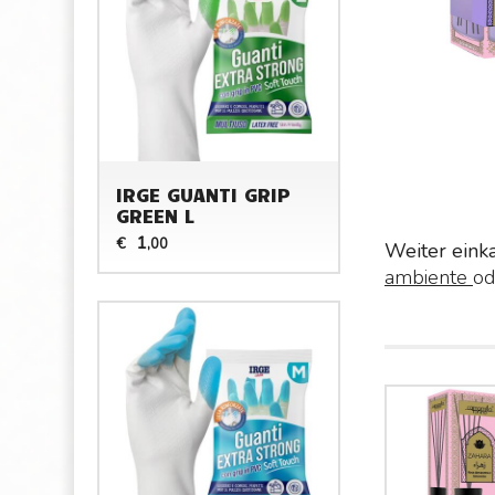
IRGE GUANTI GRIP
GREEN L
1
€
,00
Weiter eink
ambiente
od