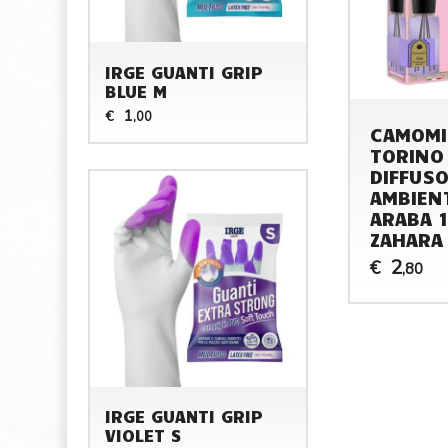
IRGE GUANTI GRIP
BLUE M
1
€
,00
CAMOMI
TORINO
DIFFUS
AMBIENT
ARABA 1
ZAHARA
2
€
,80
IRGE GUANTI GRIP
VIOLET S