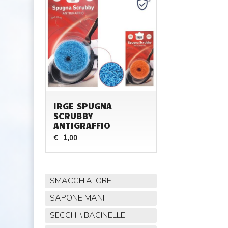
IRGE SPUGNA
SCRUBBY
ANTIGRAFFIO
1
€
,00
SMACCHIATORE
SAPONE MANI
SECCHI \ BACINELLE