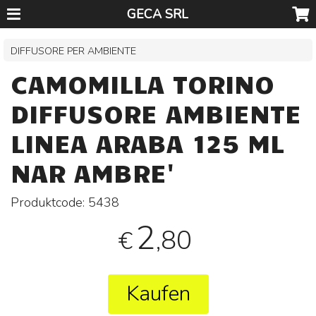
GECA SRL
DIFFUSORE PER AMBIENTE
CAMOMILLA TORINO
DIFFUSORE AMBIENTE
LINEA ARABA 125 ML
NAR AMBRE'
Produktcode:
5438
2
,80
€
Kaufen