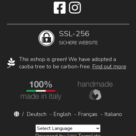
SSL-256
SICHERE WEBSITE
This eshop is green! We have adopted a
caoba tree to be carbon-free.
Find out more
/
Deutsch
-
English
-
Français
-
Italiano