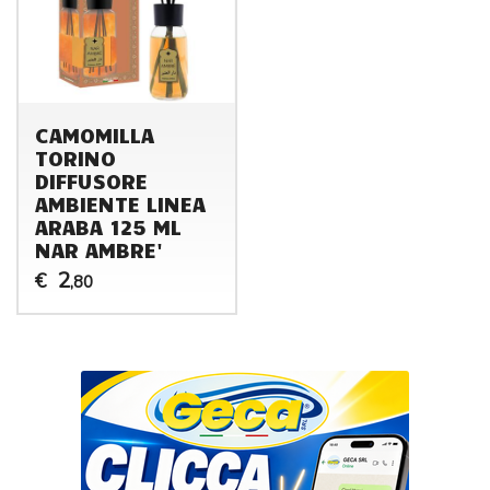
CAMOMILLA
TORINO
DIFFUSORE
AMBIENTE LINEA
ARABA 125 ML
NAR AMBRE'
2
€
,80