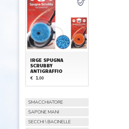
IRGE SPUGNA
SCRUBBY
ANTIGRAFFIO
1
€
,00
SMACCHIATORE
SAPONE MANI
SECCHI \ BACINELLE