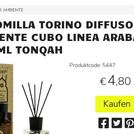
R AMBIENTE
MILLA TORINO DIFFUS
ENTE CUBO LINEA ARAB
ML TONQAH
Produktcode:
5447
4
,80
€
Kaufen