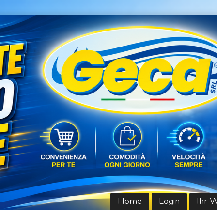
Home
Login
Ihr 