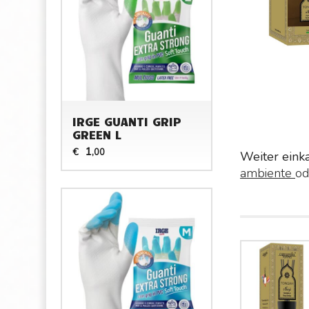
IRGE GUANTI GRIP
GREEN L
1
€
,00
Weiter eink
ambiente
od