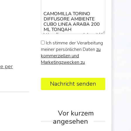
Ich stimme der Verarbeitung
meiner persönlichen Daten
zu
kommerziellen und
Marketingzwecken zu
re per
Nachricht senden
Vor kurzem
angesehen