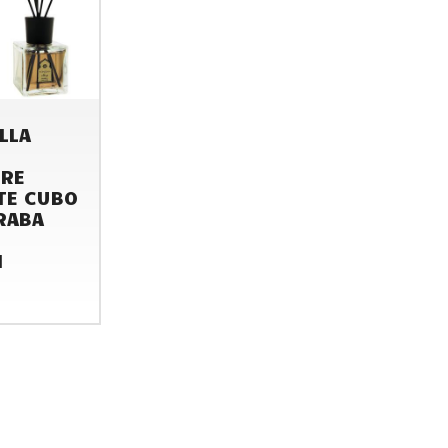
LLA
ORE
TE CUBO
RABA
H