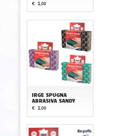
1
€
,00
IRGE SPUGNA
ABRASIVA SANDY
1
€
,00