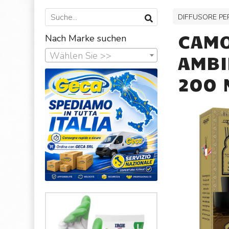
DIFFUSORE PE
CAMO
Nach Marke suchen
Wählen Sie >>
AMBI
200 