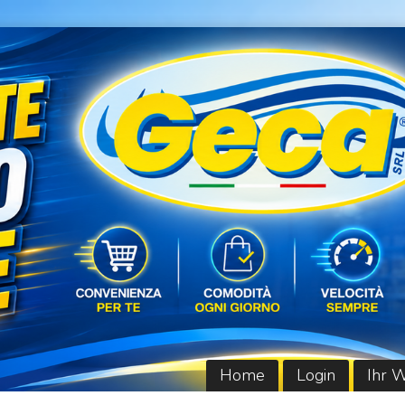
Home
Login
Ihr 