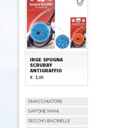
IRGE SPUGNA
SCRUBBY
ANTIGRAFFIO
1
€
,00
SMACCHIATORE
SAPONE MANI
SECCHI \ BACINELLE