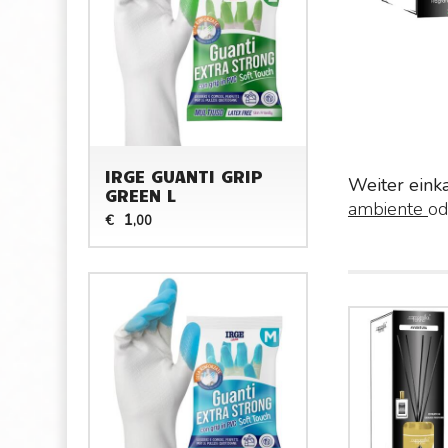
IRGE GUANTI GRIP
Weiter eink
GREEN L
ambiente
od
1
€
,00