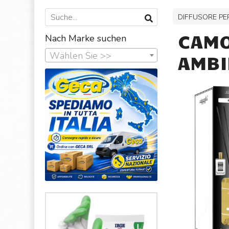
DIFFUSORE PE
CAMO
Nach Marke suchen
Wählen Sie >>
AMBI