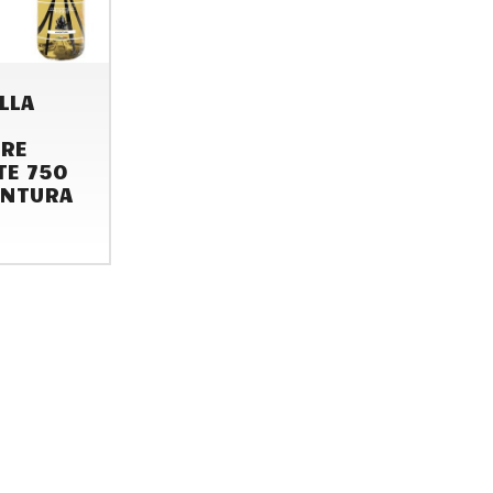
LLA
ORE
TE 750
ENTURA