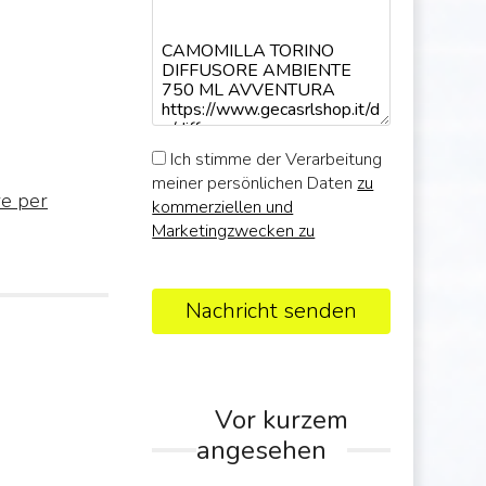
Ich stimme der Verarbeitung
meiner persönlichen Daten
zu
re per
kommerziellen und
Marketingzwecken zu
Nachricht senden
Vor kurzem
angesehen