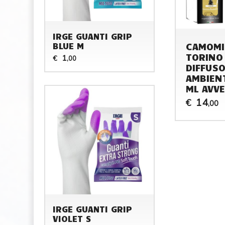
IRGE GUANTI GRIP
CAMOMI
BLUE M
TORINO
1
€
,00
DIFFUS
AMBIEN
ML AVV
14
€
,00
IRGE GUANTI GRIP
VIOLET S