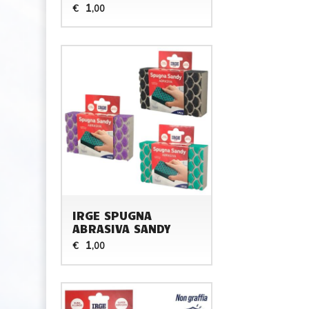
1
€
,00
IRGE SPUGNA
ABRASIVA SANDY
1
€
,00