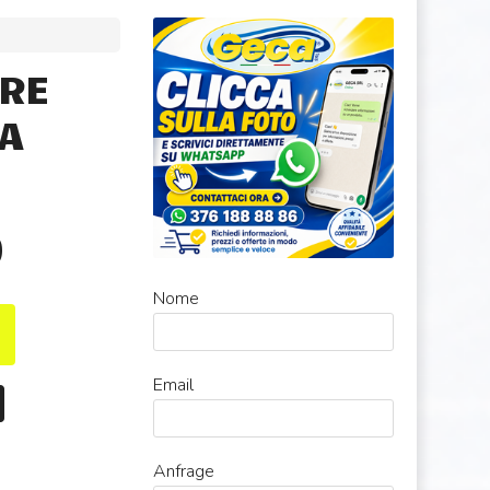
ORE
A
0
Nome
Email
Anfrage