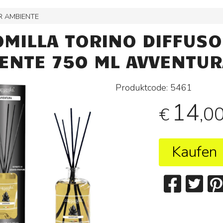
R AMBIENTE
MILLA TORINO DIFFUS
ENTE 750 ML AVVENTUR
Produktcode:
5461
14
,0
€
Kaufen