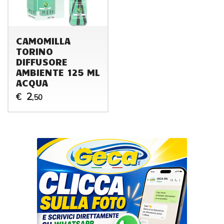
CAMOMILLA
TORINO
DIFFUSORE
AMBIENTE 125 ML
ACQUA
2
€
,50