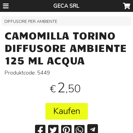
GECA SRL
DIFFUSORE PER AMBIENTE
CAMOMILLA TORINO
DIFFUSORE AMBIENTE
125 ML ACQUA
Produktcode:
5449
2
,50
€
Kaufen