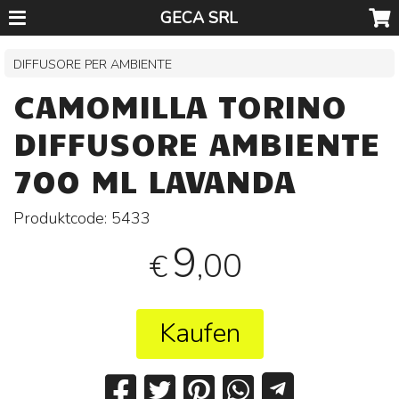
GECA SRL
DIFFUSORE PER AMBIENTE
CAMOMILLA TORINO
DIFFUSORE AMBIENTE
700 ML LAVANDA
Produktcode:
5433
9
,00
€
Kaufen