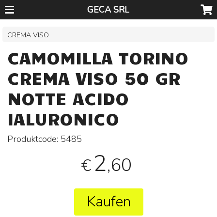
GECA SRL
CREMA VISO
CAMOMILLA TORINO
CREMA VISO 50 GR
NOTTE ACIDO
IALURONICO
Produktcode:
5485
2
,60
€
Kaufen