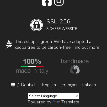
SSL-256
SICHERE WEBSITE
This eshop is green! We have adopted a
caoba tree to be carbon-free.
Find out more
/
Deutsch
-
English
-
Français
-
Italiano
Powered by
Translate