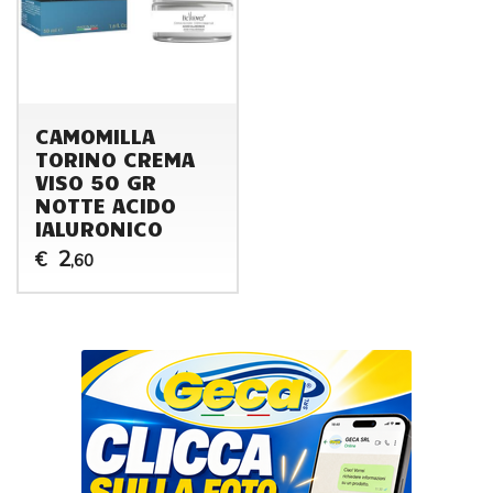
CAMOMILLA
TORINO CREMA
VISO 50 GR
NOTTE ACIDO
IALURONICO
2
€
,60