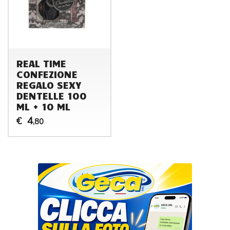
REAL TIME
CONFEZIONE
REGALO SEXY
DENTELLE 100
ML + 10 ML
4
€
,80