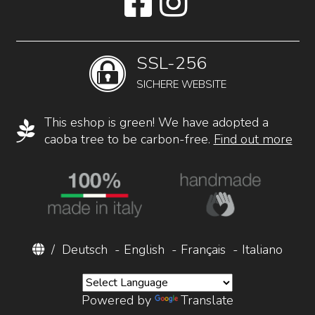
SSL-256
SICHERE WEBSITE
This eshop is green! We have adopted a
caoba tree to be carbon-free.
Find out more
/
Deutsch
-
English
-
Français
-
Italiano
Powered by
Translate