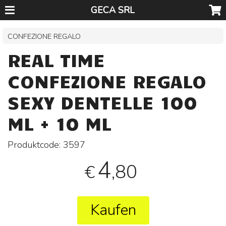
GECA SRL
CONFEZIONE REGALO
REAL TIME
CONFEZIONE REGALO
SEXY DENTELLE 100
ML + 10 ML
Produktcode:
3597
4
,80
€
Kaufen