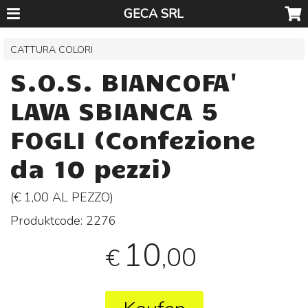
GECA SRL
CATTURA COLORI
S.O.S. BIANCOFA'
LAVA SBIANCA 5
FOGLI (Confezione
da 10 pezzi)
(€ 1,00 AL
PEZZO
)
Produktcode:
2276
10
,00
€