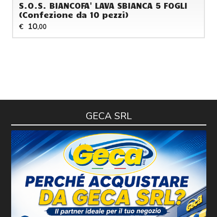
S.O.S. BIANCOFA' LAVA SBIANCA 5 FOGLI
(Confezione da 10 pezzi)
10
€
,00
GECA SRL