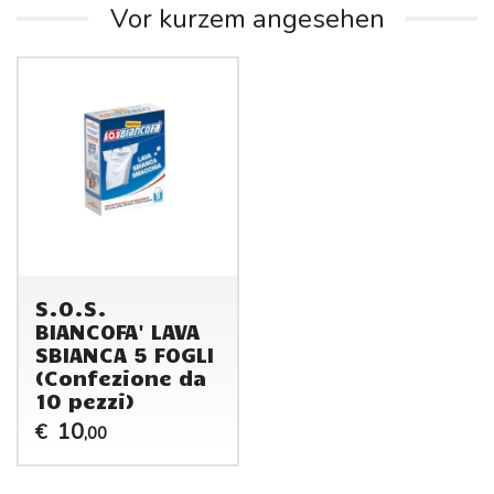
Vor kurzem angesehen
S.O.S.
BIANCOFA' LAVA
SBIANCA 5 FOGLI
(Confezione da
10 pezzi)
10
€
,00