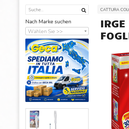
CATTURA COL
IRGE
Nach Marke suchen
Wählen Sie >>
FOGLI