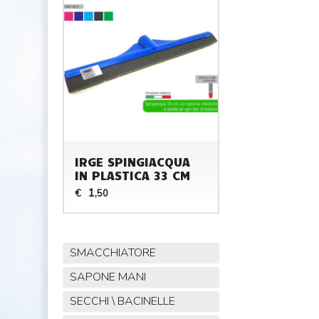
IRGE SPINGIACQUA
IN PLASTICA 33 CM
1
€
,50
SMACCHIATORE
SAPONE MANI
SECCHI \ BACINELLE