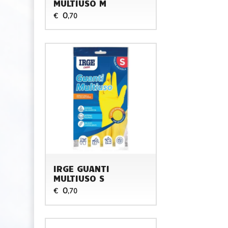
MULTIUSO M
0
€
,70
IRGE GUANTI
MULTIUSO S
0
€
,70