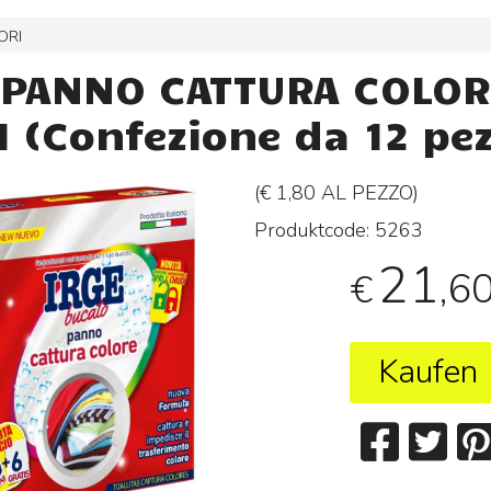
ORI
 PANNO CATTURA COLOR
 (Confezione da 12 pez
(€ 1,80 AL
PEZZO
)
Produktcode:
5263
21
,6
€
Kaufen