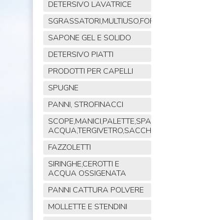
DETERSIVO LAVATRICE
SGRASSATORI,MULTIUSO,FORNO,POLVERE,VET
SAPONE GEL E SOLIDO
DETERSIVO PIATTI
PRODOTTI PER CAPELLI
SPUGNE
PANNI, STROFINACCI
SCOPE,MANICI,PALETTE,SPAZZOLE,TIRA
ACQUA,TERGIVETRO,SACCHI,MOP
FAZZOLETTI
SIRINGHE,CEROTTI E
ACQUA OSSIGENATA
PANNI CATTURA POLVERE
MOLLETTE E STENDINI