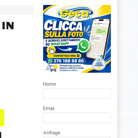
 IN
Nome
Email
Anfrage