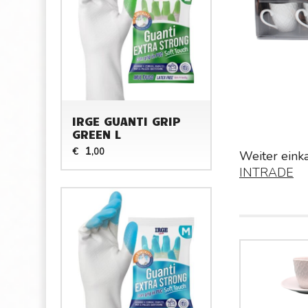
IRGE GUANTI GRIP
GREEN L
1
€
,00
Weiter eink
INTRADE