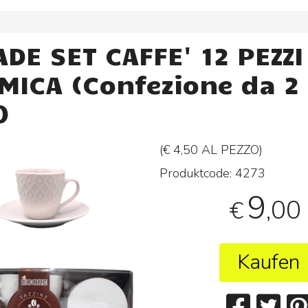
DE SET CAFFE' 12 PEZZI
MICA (Confezione da 2
)
(€ 4,50 AL
PEZZO
)
Produktcode:
4273
9
,00
€
Kaufen