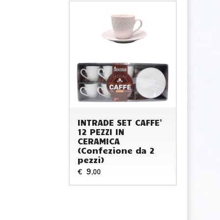
INTRADE SET CAFFE'
12 PEZZI IN
CERAMICA
(Confezione da 2
pezzi)
9
€
,00