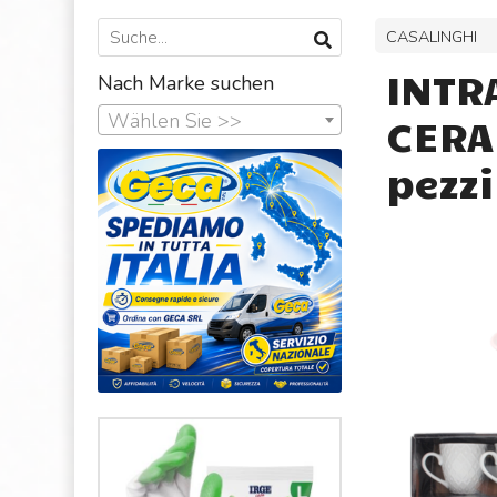
CASALINGHI
INTRA
Nach Marke suchen
Wählen Sie >>
CERA
pezzi