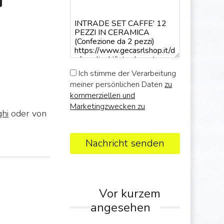
Ich stimme der Verarbeitung
meiner persönlichen Daten
zu
kommerziellen und
Marketingzwecken zu
ghi
oder von
Nachricht senden
Vor kurzem
angesehen