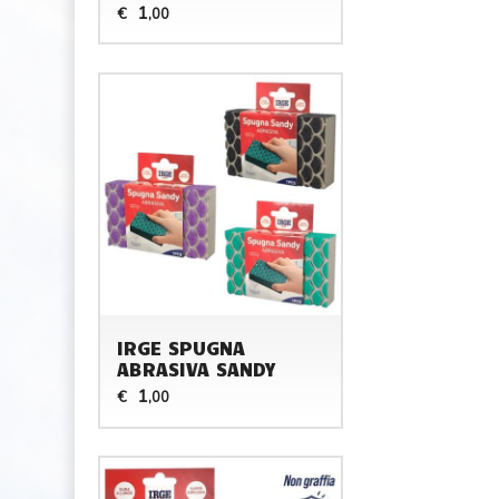
1
€
,00
IRGE SPUGNA
ABRASIVA SANDY
1
€
,00