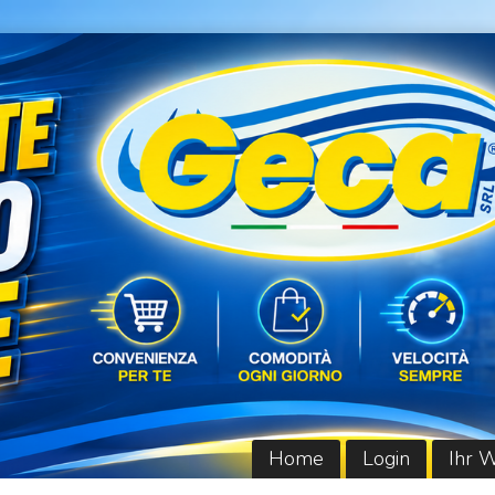
Home
Login
Ihr 