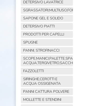
DETERSIVO LAVATRICE
SGRASSATORI,MULTIUSO,FORNO,POLVERE,VET
SAPONE GEL E SOLIDO
DETERSIVO PIATTI
PRODOTTI PER CAPELLI
SPUGNE
PANNI, STROFINACCI
SCOPE,MANICI,PALETTE,SPAZZOLE,TIRA
ACQUA,TERGIVETRO,SACCHI,MOP
FAZZOLETTI
SIRINGHE,CEROTTI E
ACQUA OSSIGENATA
PANNI CATTURA POLVERE
MOLLETTE E STENDINI