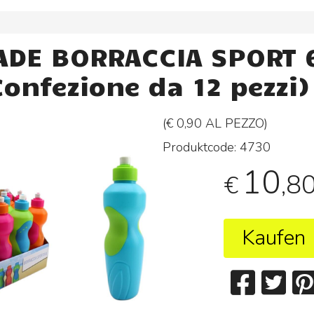
ADE BORRACCIA SPORT 
Confezione da 12 pezzi)
(€ 0,90 AL
PEZZO
)
Produktcode:
4730
10
,8
€
Kaufen