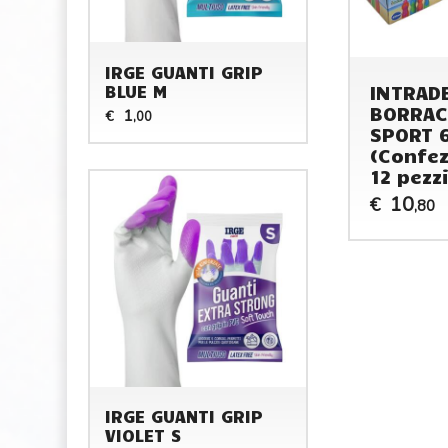
IRGE GUANTI GRIP
INTRAD
BLUE M
BORRAC
1
€
,00
SPORT 
(Confez
12 pezzi
10
€
,80
IRGE GUANTI GRIP
VIOLET S