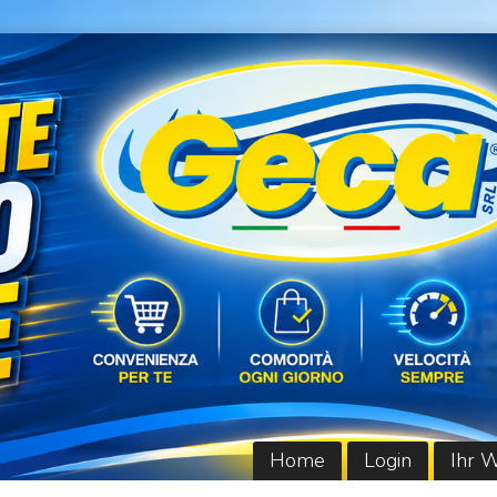
Home
Login
Ihr 