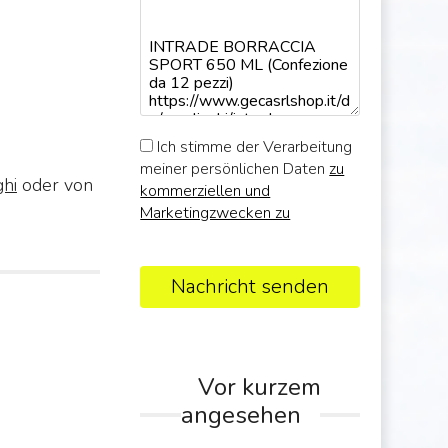
Ich stimme der Verarbeitung
meiner persönlichen Daten
zu
ghi
oder von
kommerziellen und
Marketingzwecken zu
Nachricht senden
Vor kurzem
angesehen