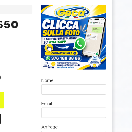
650
0
Nome
Email
Anfrage