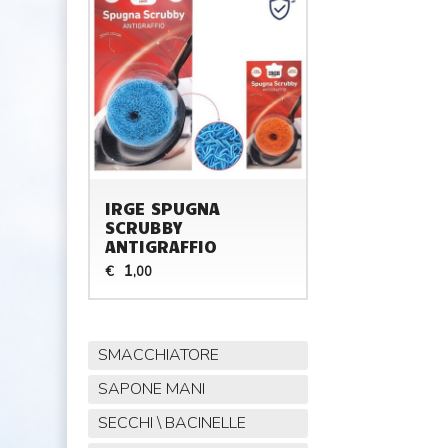
IRGE SPUGNA
SCRUBBY
ANTIGRAFFIO
1
€
,00
SMACCHIATORE
SAPONE MANI
SECCHI \ BACINELLE