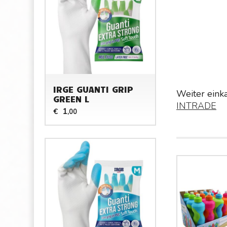
IRGE GUANTI GRIP
Weiter eink
GREEN L
INTRADE
1
€
,00