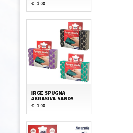
1
€
,00
IRGE SPUGNA
ABRASIVA SANDY
1
€
,00