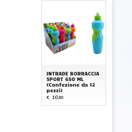
INTRADE BORRACCIA
SPORT 650 ML
(Confezione da 12
pezzi)
10
€
,80