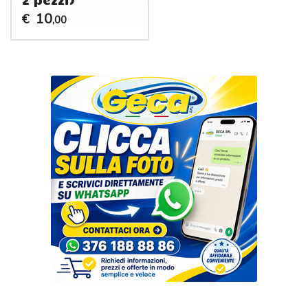
10
€
,00