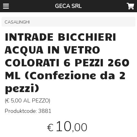
GECA SRL
CASALINGHI
INTRADE BICCHIERI
ACQUA IN VETRO
COLORATI 6 PEZZI 260
ML (Confezione da 2
pezzi)
(€ 5,00 AL
PEZZO
)
Produktcode:
3881
10
,00
€