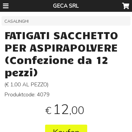
GECA SRL
CASALINGHI
FATIGATI SACCHETTO
PER ASPIRAPOLVERE
(Confezione da 12
pezzi)
(€ 1,00 AL
PEZZO
)
Produktcode:
4079
12
,00
€