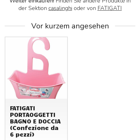
Weiter einkaufen!
Finden Sie andere Produkte in
der Sektion
casalinghi
oder von
FATIGATI
Vor kurzem angesehen
FATIGATI
PORTAOGGETTI
BAGNO E DOCCIA
(Confezione da
6 pezzi)