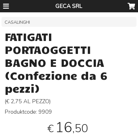
GECA SRL
CASALINGHI
FATIGATI
PORTAOGGETTI
BAGNO E DOCCIA
(Confezione da 6
pezzi)
(€ 2,75 AL
PEZZO
)
Produktcode:
9909
16
,50
€