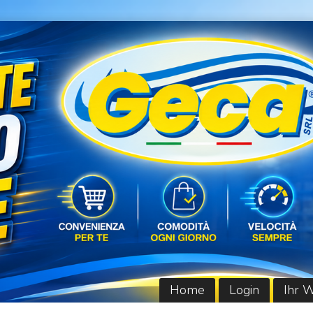
Home
Login
Ihr 