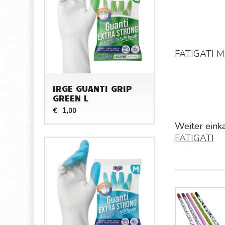
FATIGATI 
IRGE GUANTI GRIP
GREEN L
1
€
,00
Weiter eink
FATIGATI