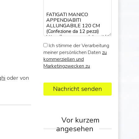
Ich stimme der Verarbeitung
meiner persönlichen Daten
zu
kommerziellen und
Marketingzwecken zu
ghi
oder von
Nachricht senden
Vor kurzem
angesehen