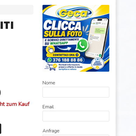
ITI
Nome
0
cht zum Kauf
Email
Anfrage