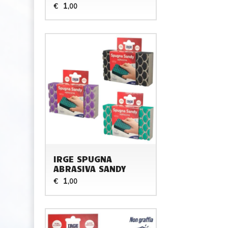
1
€
,00
IRGE SPUGNA
ABRASIVA SANDY
1
€
,00