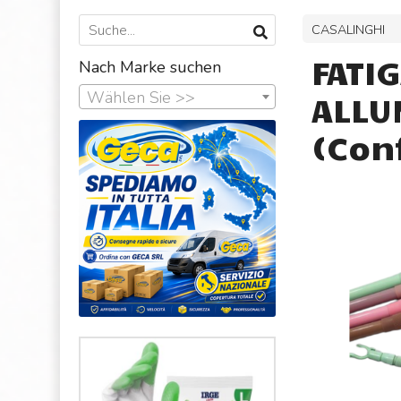
CASALINGHI
FATI
Nach Marke suchen
Wählen Sie >>
ALLU
(Conf