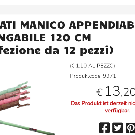
GATI MANICO APPENDIAB
NGABILE 120 CM
ezione da 12 pezzi)
(€ 1,10 AL
PEZZO
)
Produktcode:
9971
13
,2
€
Das Produkt ist derzeit ni
verfügbar.