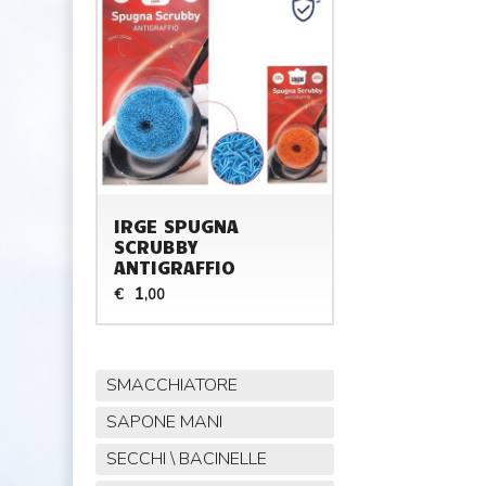
IRGE SPUGNA
SCRUBBY
ANTIGRAFFIO
1
€
,00
SMACCHIATORE
SAPONE MANI
SECCHI \ BACINELLE