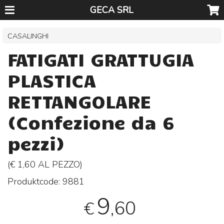
GECA SRL
CASALINGHI
FATIGATI GRATTUGIA
PLASTICA
RETTANGOLARE
(Confezione da 6
pezzi)
(€ 1,60 AL
PEZZO
)
Produktcode:
9881
9
,60
€