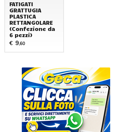
FATIGATI
GRATTUGIA
PLASTICA
RETTANGOLARE
(Confezione da
6 pezzi)
9
€
,60