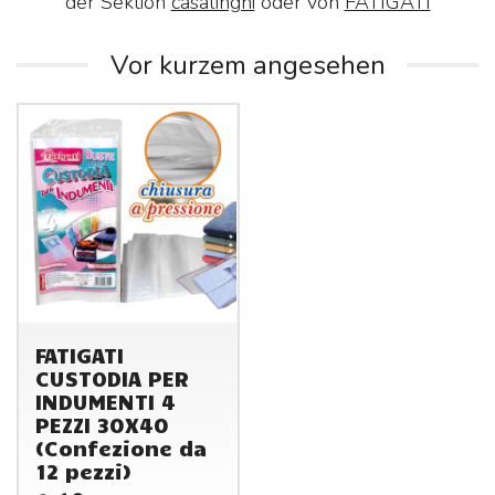
der Sektion
casalinghi
oder von
FATIGATI
Vor kurzem angesehen
FATIGATI
CUSTODIA PER
INDUMENTI 4
PEZZI 30X40
(Confezione da
12 pezzi)