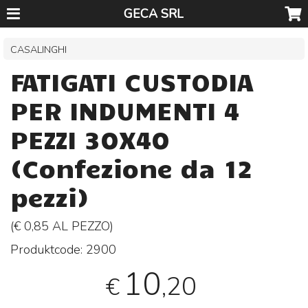
GECA SRL
CASALINGHI
FATIGATI CUSTODIA
PER INDUMENTI 4
PEZZI 30X40
(Confezione da 12
pezzi)
(€ 0,85 AL
PEZZO
)
Produktcode:
2900
10
,20
€