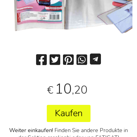
10
,20
€
Kaufen
Weiter einkaufen!
Finden Sie andere Produkte in