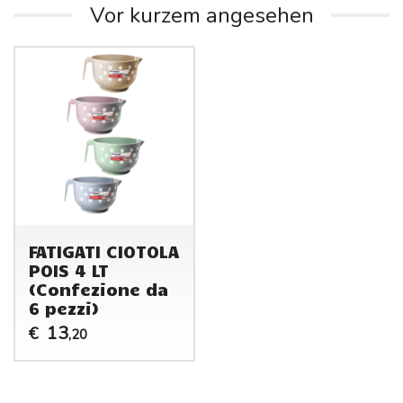
Vor kurzem angesehen
FATIGATI CIOTOLA
POIS 4 LT
(Confezione da
6 pezzi)
13
€
,20