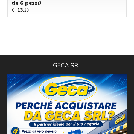
da 6 pezzi)
13
€
,20
GECA SRL