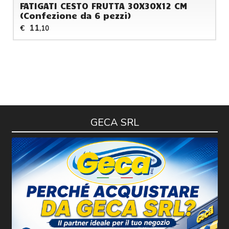
FATIGATI CESTO FRUTTA 30X30X12 CM
(Confezione da 6 pezzi)
11
€
,10
GECA SRL