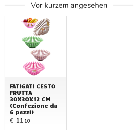
Vor kurzem angesehen
FATIGATI CESTO
FRUTTA
30X30X12 CM
(Confezione da
6 pezzi)
11
€
,10