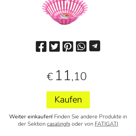
11
,10
€
Kaufen
Weiter einkaufen!
Finden Sie andere Produkte in
der Sektion
casalinghi
oder von
FATIGATI