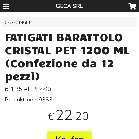
GECA SRL
CASALINGHI
FATIGATI BARATTOLO
CRISTAL PET 1200 ML
(Confezione da 12
pezzi)
(€ 1,85 AL
PEZZO
)
Produktcode:
9883
22
,20
€