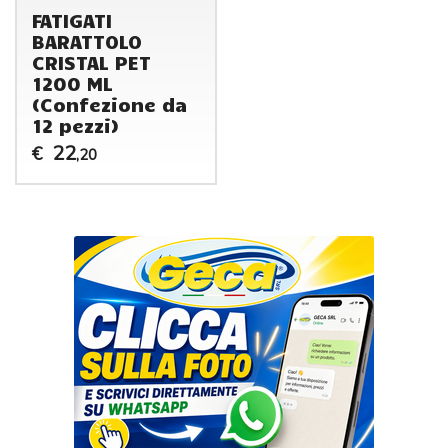
FATIGATI
BARATTOLO
CRISTAL PET
1200 ML
(Confezione da
12 pezzi)
22
€
,20