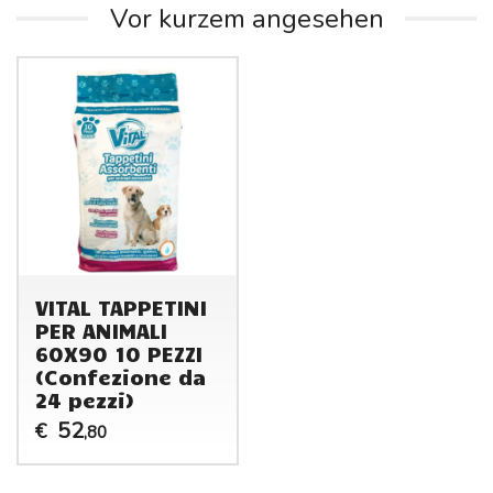
Vor kurzem angesehen
VITAL TAPPETINI
PER ANIMALI
60X90 10 PEZZI
(Confezione da
24 pezzi)
52
€
,80