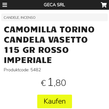
GECA SRL
CANDELE, INCENSO
CAMOMILLA TORINO
CANDELA VASETTO
115 GR ROSSO
IMPERIALE
Produktcode:
5482
1
,80
€
Kaufen