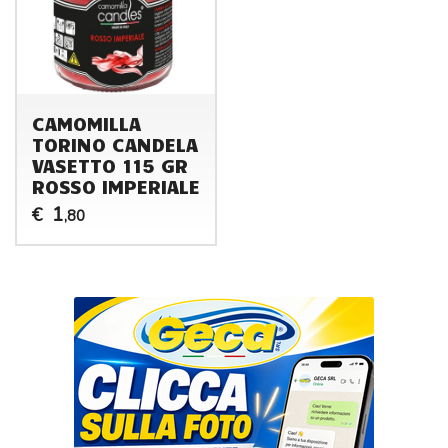
CAMOMILLA
TORINO CANDELA
VASETTO 115 GR
ROSSO IMPERIALE
1
€
,80