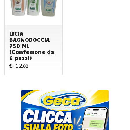
LYCIA
BAGNODOCCIA
750 ML
(Confezione da
6 pezzi)
12
€
,00