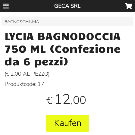
GECA SRL
BAGNOSCHIUMA
LYCIA BAGNODOCCIA
750 ML (Confezione
da 6 pezzi)
(€ 2,00 AL
PEZZO
)
Produktcode:
17
12
,00
€
Kaufen