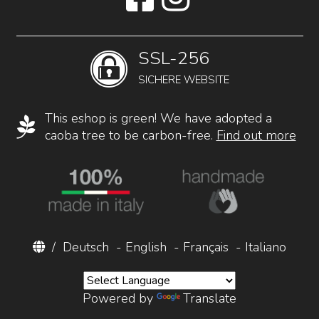
SSL-256
SICHERE WEBSITE
This eshop is green! We have adopted a
caoba tree to be carbon-free.
Find out more
/
Deutsch
-
English
-
Français
-
Italiano
Powered by
Translate