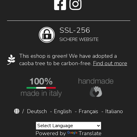
SSL-256
SICHERE WEBSITE
This eshop is green! We have adopted a
caoba tree to be carbon-free.
Find out more
/
Deutsch
-
English
-
Français
-
Italiano
Powered by
Translate