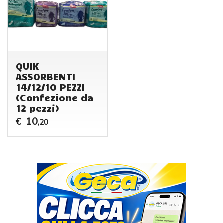
QUIK
ASSORBENTI
14/12/10 PEZZI
(Confezione da
12 pezzi)
10
€
,20