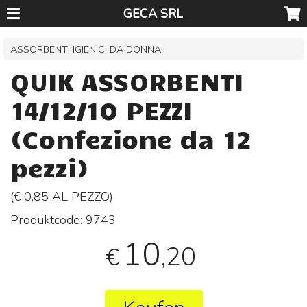
GECA SRL
ASSORBENTI IGIENICI DA DONNA
QUIK ASSORBENTI
14/12/10 PEZZI
(Confezione da 12
pezzi)
(€ 0,85 AL
PEZZO
)
Produktcode:
9743
10
,20
€