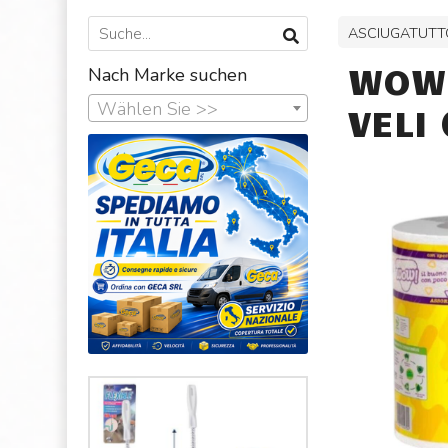
ASCIUGATUTT
WOW 
Nach Marke suchen
Wählen Sie >>
VELI 