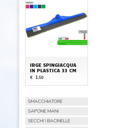
IRGE SPINGIACQUA
IN PLASTICA 33 CM
1
€
,50
SMACCHIATORE
SAPONE MANI
SECCHI \ BACINELLE