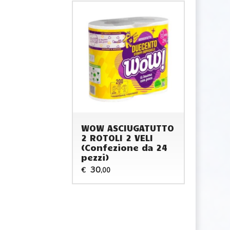
WOW ASCIUGATUTTO
2 ROTOLI 2 VELI
(Confezione da 24
pezzi)
30
€
,00