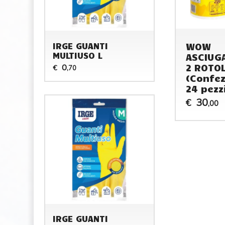
WOW
IRGE GUANTI
MULTIUSO L
ASCIUG
2 ROTOL
0
€
,70
(Confez
24 pezz
30
€
,00
IRGE GUANTI