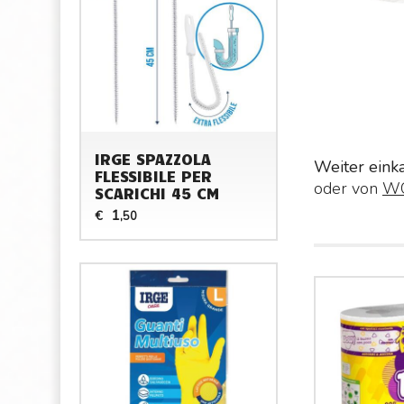
IRGE SPAZZOLA
Weiter eink
FLESSIBILE PER
oder von
W
SCARICHI 45 CM
1
€
,50