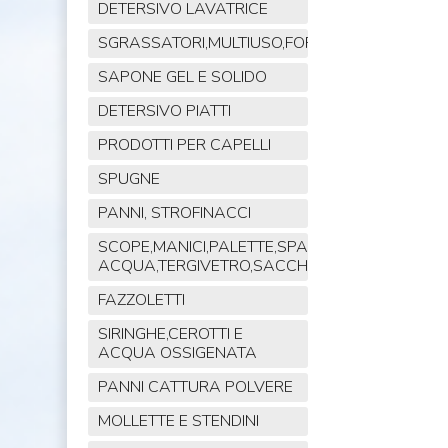
DETERSIVO LAVATRICE
SGRASSATORI,MULTIUSO,FORNO,POLVERE,VET
SAPONE GEL E SOLIDO
DETERSIVO PIATTI
PRODOTTI PER CAPELLI
SPUGNE
PANNI, STROFINACCI
SCOPE,MANICI,PALETTE,SPAZZOLE,TIRA
ACQUA,TERGIVETRO,SACCHI,MOP
FAZZOLETTI
SIRINGHE,CEROTTI E
ACQUA OSSIGENATA
PANNI CATTURA POLVERE
MOLLETTE E STENDINI