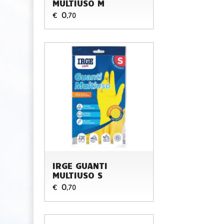
MULTIUSO M
0
€
,70
IRGE GUANTI
MULTIUSO S
0
€
,70