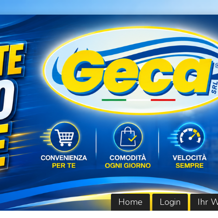
Home
Login
Ihr 