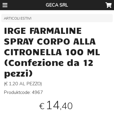
GECA SRL
ARTICOLI ESTIVI
IRGE FARMALINE
SPRAY CORPO ALLA
CITRONELLA 100 ML
(Confezione da 12
pezzi)
(€ 1,20 AL
PEZZO
)
Produktcode:
4967
14
,40
€