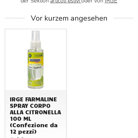
der Sektion
articoli estivi
oder von
IRGE
Vor kurzem angesehen
IRGE FARMALINE
SPRAY CORPO
ALLA CITRONELLA
100 ML
(Confezione da
12 pezzi)