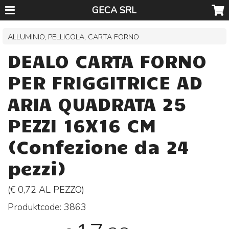
GECA SRL
ALLUMINIO, PELLICOLA, CARTA FORNO
DEALO CARTA FORNO
PER FRIGGITRICE AD
ARIA QUADRATA 25
PEZZI 16X16 CM
(Confezione da 24
pezzi)
(€ 0,72 AL
PEZZO
)
Produktcode:
3863