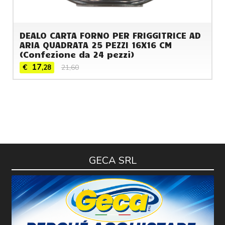
DEALO CARTA FORNO PER FRIGGITRICE AD
ARIA QUADRATA 25 PEZZI 16X16 CM
(Confezione da 24 pezzi)
17
€
21,60
,28
GECA SRL