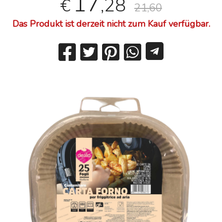
17
,28
€
21,60
Das Produkt ist derzeit nicht zum Kauf verfügbar.