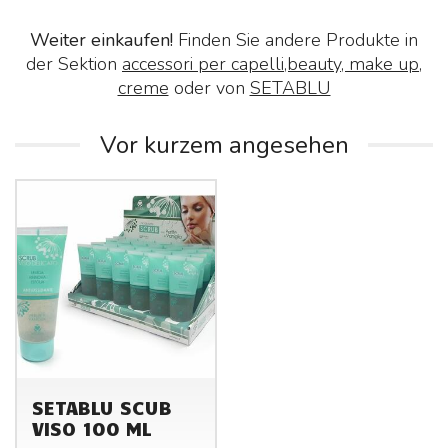
Weiter einkaufen!
Finden Sie andere Produkte in
der Sektion
accessori per capelli,beauty, make up,
creme
oder von
SETABLU
Vor kurzem angesehen
SETABLU SCUB
VISO 100 ML