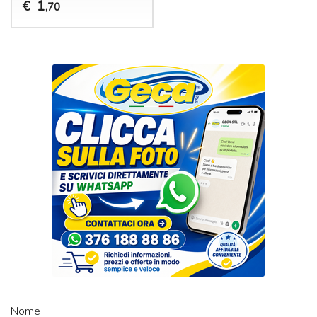
1
€
,70
Nome