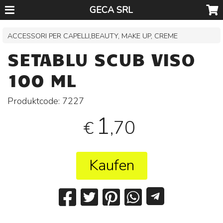
GECA SRL
ACCESSORI PER CAPELLI,BEAUTY, MAKE UP, CREME
SETABLU SCUB VISO
100 ML
Produktcode:
7227
1
,70
€
Kaufen