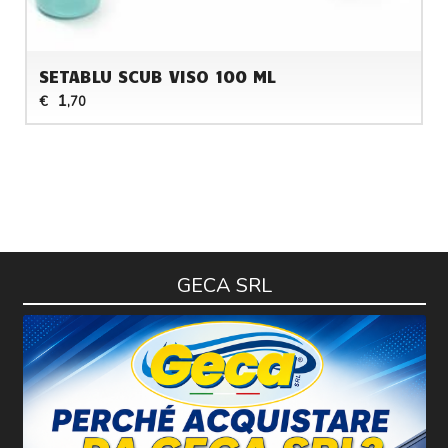
SETABLU SCUB VISO 100 ML
1
€
,70
GECA SRL