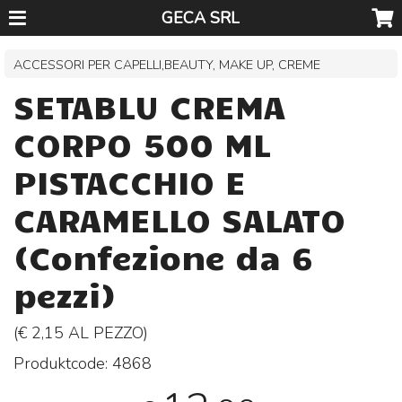
GECA SRL
ACCESSORI PER CAPELLI,BEAUTY, MAKE UP, CREME
SETABLU CREMA
CORPO 500 ML
PISTACCHIO E
CARAMELLO SALATO
(Confezione da 6
pezzi)
(€ 2,15 AL
PEZZO
)
Produktcode:
4868