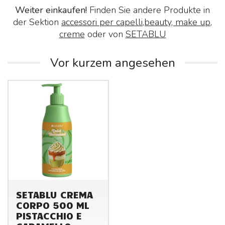
Weiter einkaufen!
Finden Sie andere Produkte in
der Sektion
accessori per capelli,beauty, make up,
creme
oder von
SETABLU
Vor kurzem angesehen
SETABLU CREMA
CORPO 500 ML
PISTACCHIO E