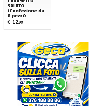
CARAMELLO
SALATO
(Confezione da
6 pezzi)
12
€
,90