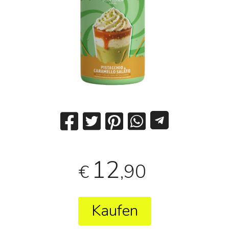
12
,90
€
Kaufen