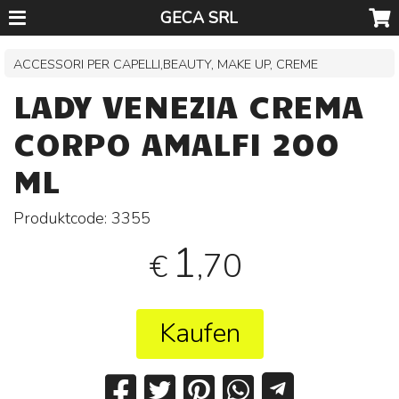
GECA SRL
ACCESSORI PER CAPELLI,BEAUTY, MAKE UP, CREME
LADY VENEZIA CREMA
CORPO AMALFI 200
ML
Produktcode:
3355
1
,70
€
Kaufen