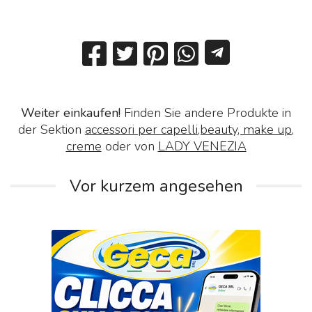
Weiter einkaufen!
Finden Sie andere Produkte in
der Sektion
accessori per capelli,beauty, make up,
creme
oder von
LADY VENEZIA
Vor kurzem angesehen