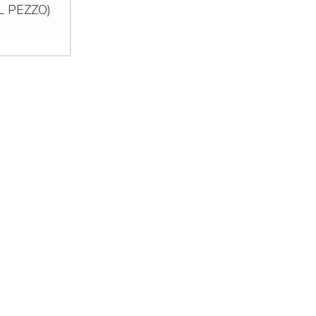
AL
PEZZO
)