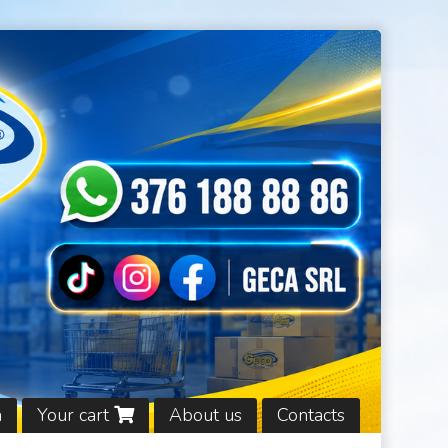
n
Your cart
About us
Contacts