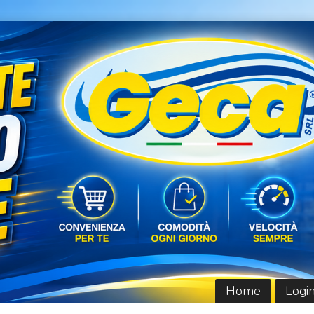
Home
Logi