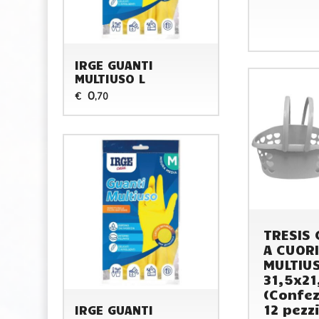
IRGE GUANTI
MULTIUSO L
0
€
,70
TRESIS 
A CUORI
MULTIU
31,5x21
(Confez
12 pezzi
IRGE GUANTI