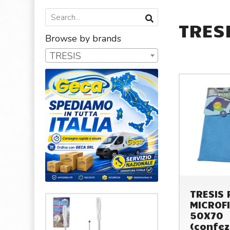
TRES
Browse by brands
TRESIS
TRESIS
MICROF
50X70
(confez