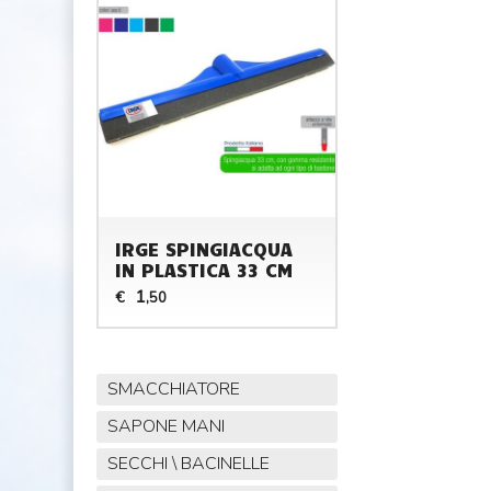
IRGE SPINGIACQUA
IN PLASTICA 33 CM
1
€
,50
SMACCHIATORE
SAPONE MANI
SECCHI \ BACINELLE