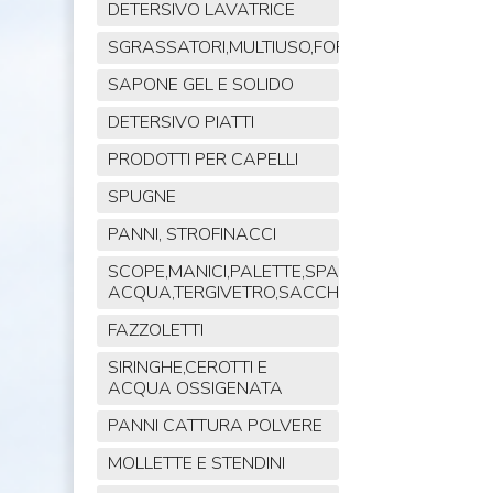
DETERSIVO LAVATRICE
SGRASSATORI,MULTIUSO,FORNO,POLVERE,VET
SAPONE GEL E SOLIDO
DETERSIVO PIATTI
PRODOTTI PER CAPELLI
SPUGNE
PANNI, STROFINACCI
SCOPE,MANICI,PALETTE,SPAZZOLE,TIRA
ACQUA,TERGIVETRO,SACCHI,MOP
FAZZOLETTI
SIRINGHE,CEROTTI E
ACQUA OSSIGENATA
PANNI CATTURA POLVERE
MOLLETTE E STENDINI