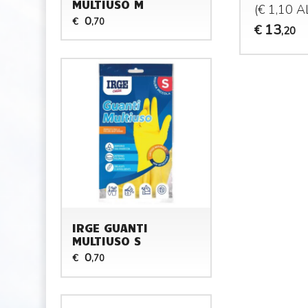
MULTIUSO M
(€ 1,10 
0
€
,70
13
€
,20
IRGE GUANTI
MULTIUSO S
0
€
,70