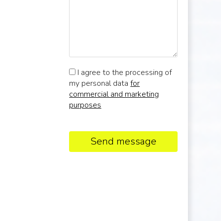
I agree to the processing of
my personal data
for
commercial and marketing
purposes
Send message