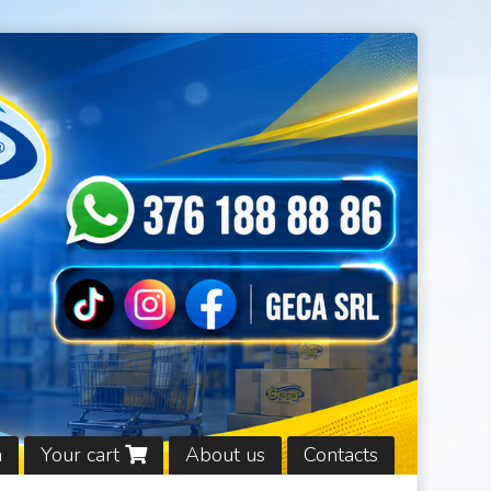
n
Your cart
About us
Contacts