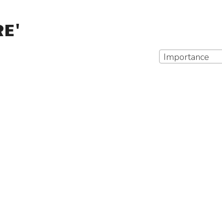
RE'
Importance