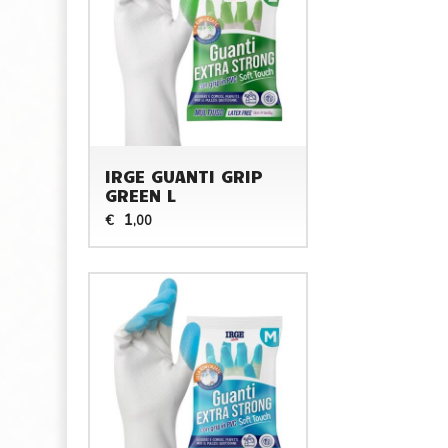
IRGE GUANTI GRIP
GREEN L
1
€
,00