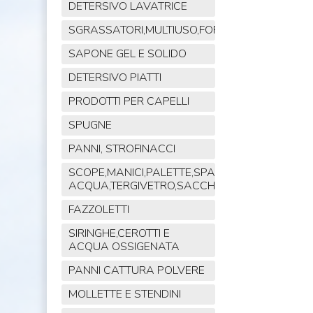
DETERSIVO LAVATRICE
SGRASSATORI,MULTIUSO,FORNO,POLVERE,VET
SAPONE GEL E SOLIDO
DETERSIVO PIATTI
PRODOTTI PER CAPELLI
SPUGNE
PANNI, STROFINACCI
SCOPE,MANICI,PALETTE,SPAZZOLE,TIRA
ACQUA,TERGIVETRO,SACCHI,MOP
FAZZOLETTI
SIRINGHE,CEROTTI E
ACQUA OSSIGENATA
PANNI CATTURA POLVERE
MOLLETTE E STENDINI