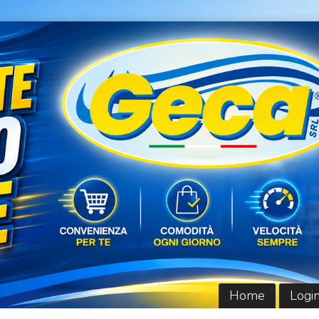
Home
Logi