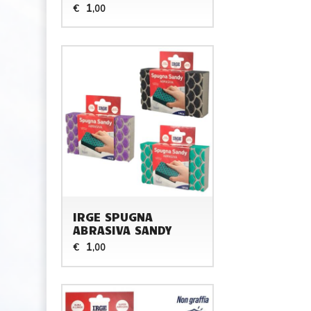
1
€
,00
IRGE SPUGNA
ABRASIVA SANDY
1
€
,00