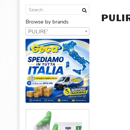
PULI
Browse by brands
PULIRE'