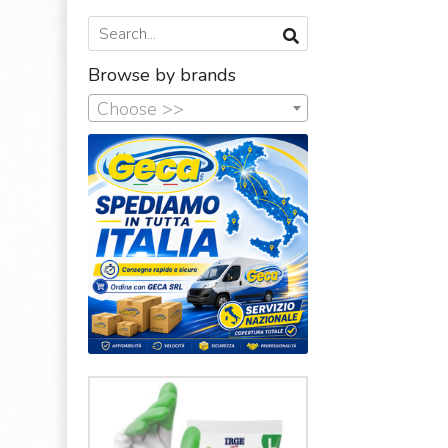
Browse by brands
Choose >>