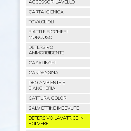
ACCESSORI LAVELLO
CARTA IGIENICA
TOVAGLIOLI
PIATTI E BICCHIERI
MONOUSO
DETERSIVO
AMMORBIDENTE
CASALINGHI
CANDEGGINA
DEO AMBIENTE E
BIANCHERIA
CATTURA COLORI
SALVIETTINE IMBEVUTE
DETERSIVO LAVATRICE IN
POLVERE