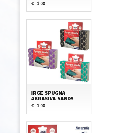
1
€
,00
IRGE SPUGNA
ABRASIVA SANDY
1
€
,00