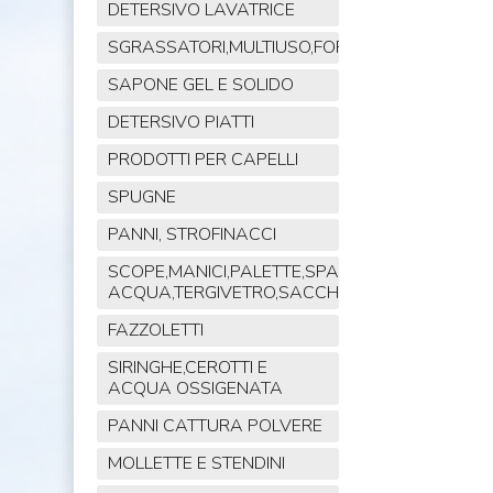
DETERSIVO LAVATRICE
SGRASSATORI,MULTIUSO,FORNO,POLVERE,VET
SAPONE GEL E SOLIDO
DETERSIVO PIATTI
PRODOTTI PER CAPELLI
SPUGNE
PANNI, STROFINACCI
SCOPE,MANICI,PALETTE,SPAZZOLE,TIRA
ACQUA,TERGIVETRO,SACCHI,MOP
FAZZOLETTI
SIRINGHE,CEROTTI E
ACQUA OSSIGENATA
PANNI CATTURA POLVERE
MOLLETTE E STENDINI