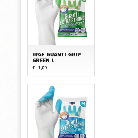
IRGE GUANTI GRIP
GREEN L
1
€
,00