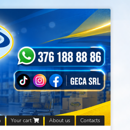
n
Your cart
About us
Contacts