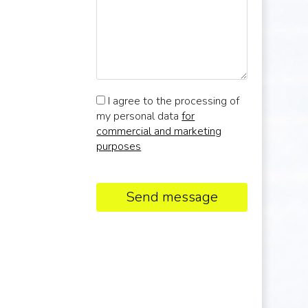
I agree to the processing of
my personal data
for
commercial and marketing
purposes
Send message