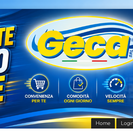
Home
Logi