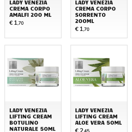
LADY VENEZIA
LADY VENEZIA
CREMA CORPO
CREMA CORPO
AMALFI 200 ML
SORRENTO
200ML
1
€
,70
1
€
,70
LADY VENEZIA
LADY VENEZIA
LIFTING CREAM
LIFTING CREAM
BOTULINO
ALOE VERA 50ML
NATURALE 50ML
2
€
,45