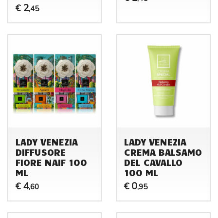
2
€
,45
LADY VENEZIA
LADY VENEZIA
DIFFUSORE
CREMA BALSAMO
FIORE NAIF 100
DEL CAVALLO
ML
100 ML
4
0
€
€
,60
,95