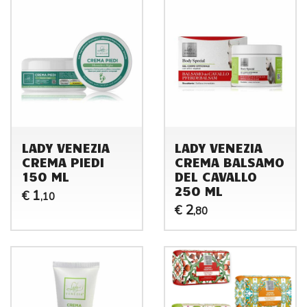
LADY VENEZIA
LADY VENEZIA
CREMA PIEDI
CREMA BALSAMO
150 ML
DEL CAVALLO
250 ML
1
€
,10
2
€
,80