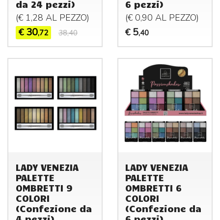
da 24 pezzi)
6 pezzi)
(€ 1,28 AL
PEZZO
)
(€ 0,90 AL
PEZZO
)
30
5
€
€
,72
38,40
,40
LADY VENEZIA
LADY VENEZIA
PALETTE
PALETTE
OMBRETTI 9
OMBRETTI 6
COLORI
COLORI
(Confezione da
(Confezione da
4 pezzi)
6 pezzi)