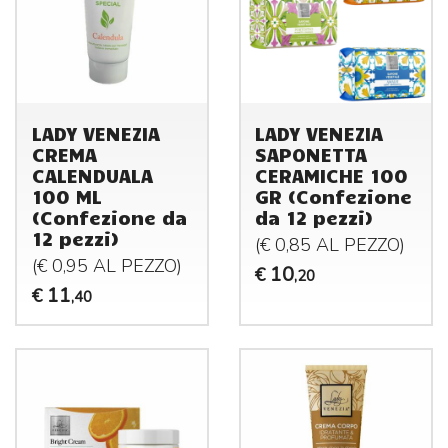
LADY VENEZIA
LADY VENEZIA
CREMA
SAPONETTA
CALENDUALA
CERAMICHE 100
100 ML
GR (Confezione
(Confezione da
da 12 pezzi)
12 pezzi)
(€ 0,85 AL
PEZZO
)
(€ 0,95 AL
PEZZO
)
10
€
,20
11
€
,40