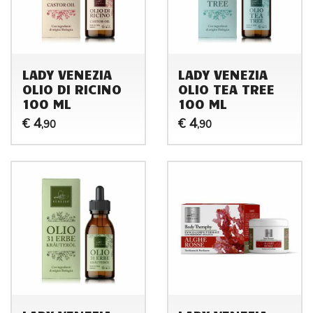
LADY VENEZIA
LADY VENEZIA
OLIO DI RICINO
OLIO TEA TREE
100 ML
100 ML
4
4
€
€
,90
,90