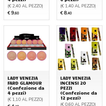
(€ 2,40 AL
PEZZO
)
(€ 1,40 AL
PEZZO
)
9
8
€
€
,60
,40
LADY VENEZIA
LADY VENEZIA
FARD GLAMOUR
INCENSI 20
(Confezione da
PEZZI
4 pezzi)
(Confezione da
12 pezzi)
(€ 1,10 AL
PEZZO
)
(€ 0,60 AL
PEZZO
)