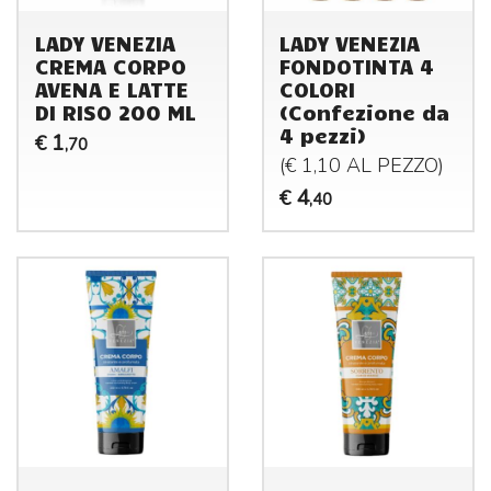
LADY VENEZIA
LADY VENEZIA
CREMA CORPO
FONDOTINTA 4
AVENA E LATTE
COLORI
DI RISO 200 ML
(Confezione da
4 pezzi)
1
€
,70
(€ 1,10 AL
PEZZO
)
4
€
,40