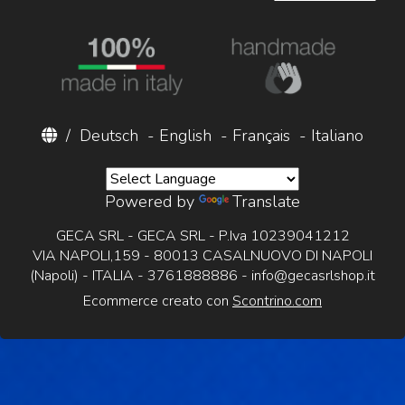
/
Deutsch
-
English
-
Français
-
Italiano
Powered by
Translate
GECA SRL - GECA SRL - P.Iva 10239041212
VIA NAPOLI,159 - 80013 CASALNUOVO DI NAPOLI
(Napoli) - ITALIA - 3761888886 -
info@gecasrlshop.it
Ecommerce creato con
Scontrino.com