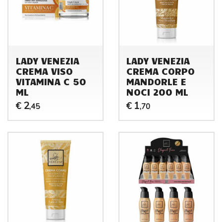
LADY VENEZIA
LADY VENEZIA
CREMA VISO
CREMA CORPO
VITAMINA C 50
MANDORLE E
ML
NOCI 200 ML
2
1
€
€
,45
,70