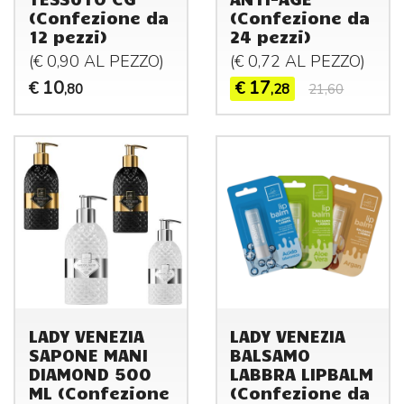
(Confezione da
(Confezione da
12 pezzi)
24 pezzi)
(€ 0,90 AL
PEZZO
)
(€ 0,72 AL
PEZZO
)
10
17
€
€
,80
,28
21,60
LADY VENEZIA
LADY VENEZIA
SAPONE MANI
BALSAMO
DIAMOND 500
LABBRA LIPBALM
ML (Confezione
(Confezione da