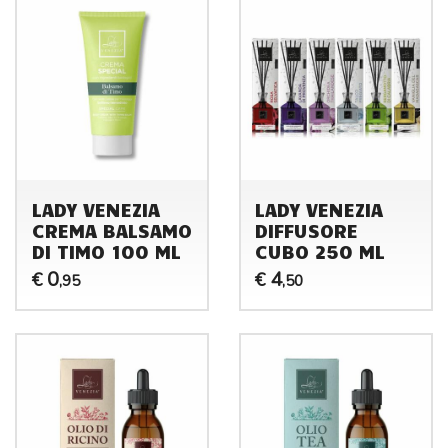
LADY VENEZIA
LADY VENEZIA
CREMA BALSAMO
DIFFUSORE
DI TIMO 100 ML
CUBO 250 ML
0
4
€
€
,95
,50