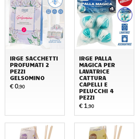
IRGE SACCHETTI
IRGE PALLA
PROFUMATI 2
MAGICA PER
PEZZI
LAVATRICE
GELSOMINO
CATTURA
CAPELLI E
0
€
,90
PELUCCHI 4
PEZZI
1
€
,90