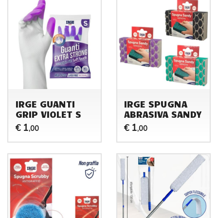
IRGE GUANTI
IRGE SPUGNA
GRIP VIOLET S
ABRASIVA SANDY
1
1
€
€
,00
,00