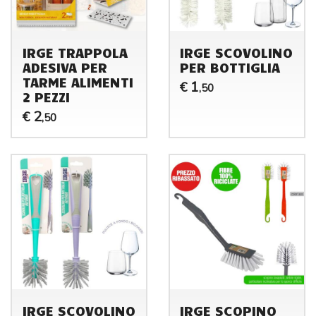
IRGE TRAPPOLA
IRGE SCOVOLINO
ADESIVA PER
PER BOTTIGLIA
TARME ALIMENTI
1
€
,50
2 PEZZI
2
€
,50
IRGE SCOVOLINO
IRGE SCOPINO