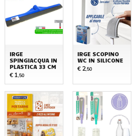
IRGE
IRGE SCOPINO
SPINGIACQUA IN
WC IN SILICONE
PLASTICA 33 CM
2
€
,50
1
€
,50