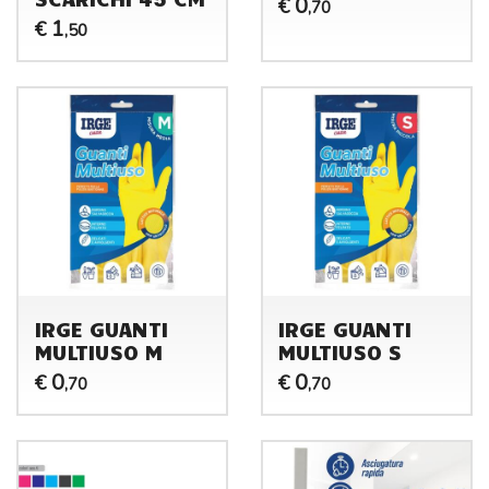
0
€
,70
1
€
,50
IRGE GUANTI
IRGE GUANTI
MULTIUSO M
MULTIUSO S
0
0
€
€
,70
,70