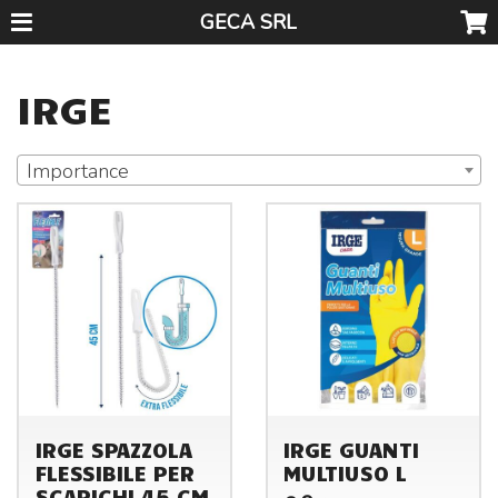
GECA SRL
IRGE
Importance
IRGE SPAZZOLA
IRGE GUANTI
FLESSIBILE PER
MULTIUSO L
SCARICHI 45 CM