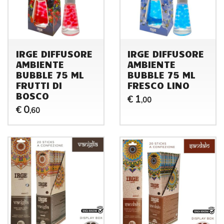
IRGE DIFFUSORE
IRGE DIFFUSORE
AMBIENTE
AMBIENTE
BUBBLE 75 ML
BUBBLE 75 ML
FRUTTI DI
FRESCO LINO
BOSCO
1
€
,00
0
€
,60