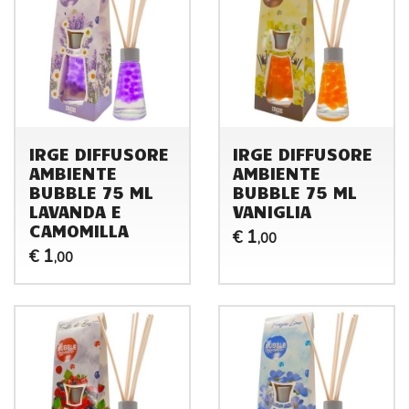
IRGE DIFFUSORE
IRGE DIFFUSORE
AMBIENTE
AMBIENTE
BUBBLE 75 ML
BUBBLE 75 ML
LAVANDA E
VANIGLIA
CAMOMILLA
1
€
,00
1
€
,00