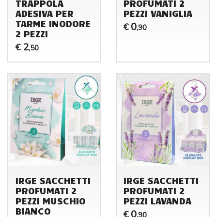
TRAPPOLA
PROFUMATI 2
ADESIVA PER
PEZZI VANIGLIA
TARME INODORE
0
€
,90
2 PEZZI
2
€
,50
IRGE SACCHETTI
IRGE SACCHETTI
PROFUMATI 2
PROFUMATI 2
PEZZI MUSCHIO
PEZZI LAVANDA
BIANCO
0
€
,90