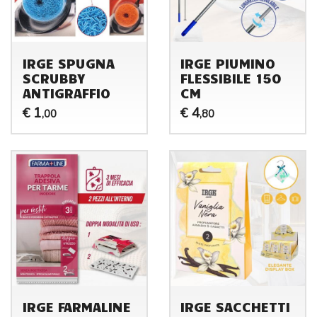
IRGE SPUGNA
IRGE PIUMINO
SCRUBBY
FLESSIBILE 150
ANTIGRAFFIO
CM
1
4
€
€
,00
,80
IRGE FARMALINE
IRGE SACCHETTI