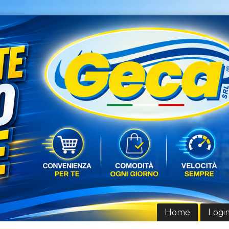
Home
Logi