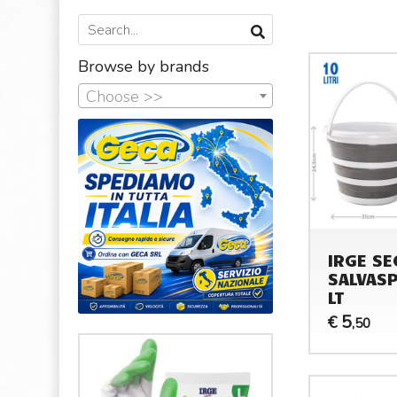
Browse by brands
Choose >>
IRGE SE
SALVASP
LT
5
€
,50