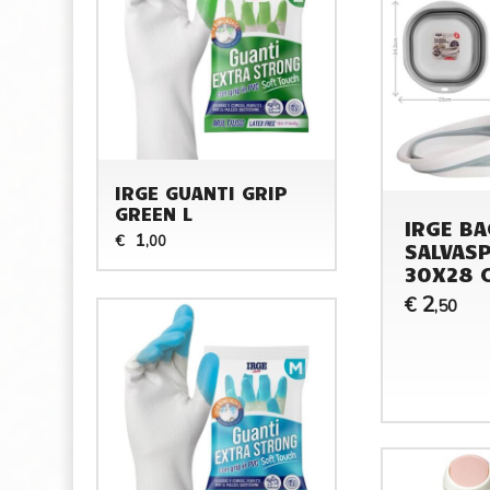
IRGE GUANTI GRIP
GREEN L
IRGE BA
1
€
,00
SALVASP
30X28 
2
€
,50