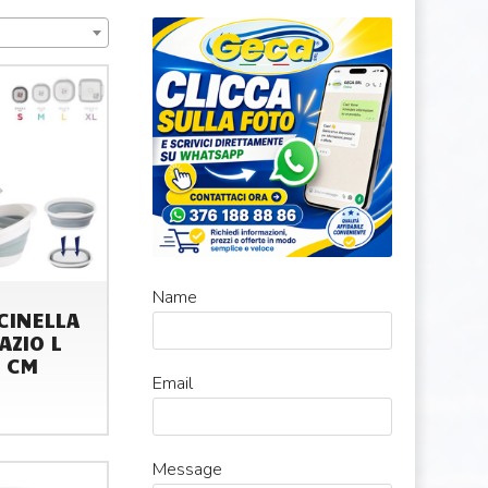
Name
CINELLA
AZIO L
5 CM
Email
Message