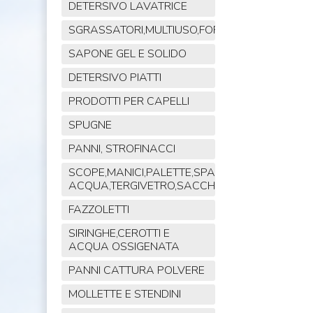
DETERSIVO LAVATRICE
SGRASSATORI,MULTIUSO,FORNO,POLVERE,VET
SAPONE GEL E SOLIDO
DETERSIVO PIATTI
PRODOTTI PER CAPELLI
SPUGNE
PANNI, STROFINACCI
SCOPE,MANICI,PALETTE,SPAZZOLE,TIRA
ACQUA,TERGIVETRO,SACCHI,MOP
FAZZOLETTI
SIRINGHE,CEROTTI E
ACQUA OSSIGENATA
PANNI CATTURA POLVERE
MOLLETTE E STENDINI