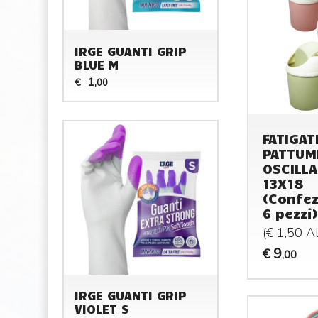
IRGE GUANTI GRIP
BLUE M
1
€
,00
FATIGAT
PATTUM
OSCILL
13X18
(Confez
6 pezzi)
(€ 1,50 
9
€
,00
IRGE GUANTI GRIP
VIOLET S