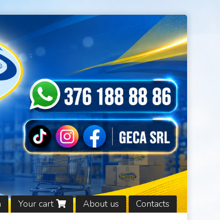
n
Your cart
About us
Contacts