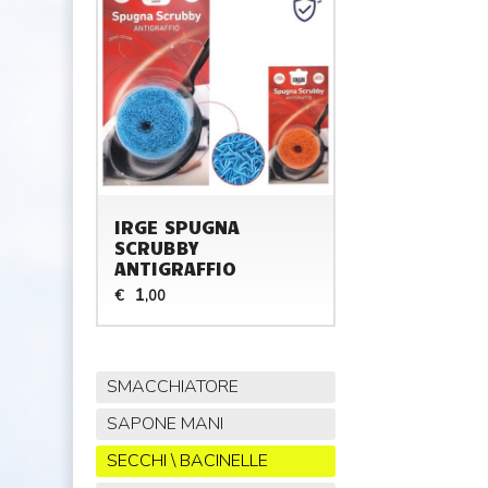
IRGE SPUGNA
SCRUBBY
ANTIGRAFFIO
1
€
,00
SMACCHIATORE
SAPONE MANI
SECCHI \ BACINELLE