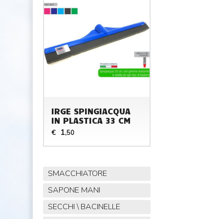
IRGE SPINGIACQUA
IN PLASTICA 33 CM
1
€
,50
SMACCHIATORE
SAPONE MANI
SECCHI \ BACINELLE