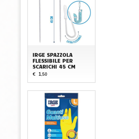
IRGE SPAZZOLA
FLESSIBILE PER
SCARICHI 45 CM
1
€
,50