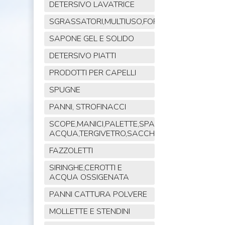
DETERSIVO LAVATRICE
SGRASSATORI,MULTIUSO,FORNO,POLVERE,VET
SAPONE GEL E SOLIDO
DETERSIVO PIATTI
PRODOTTI PER CAPELLI
SPUGNE
PANNI, STROFINACCI
SCOPE,MANICI,PALETTE,SPAZZOLE,TIRA
ACQUA,TERGIVETRO,SACCHI,MOP
FAZZOLETTI
SIRINGHE,CEROTTI E
ACQUA OSSIGENATA
PANNI CATTURA POLVERE
MOLLETTE E STENDINI