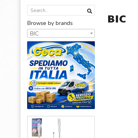
BIC
Browse by brands
BIC