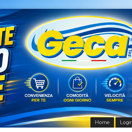
Home
Logi