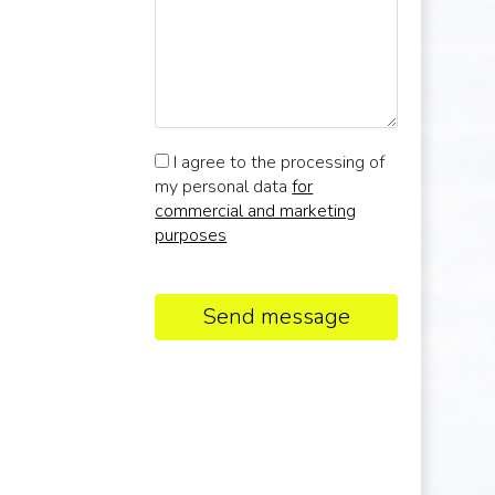
I agree to the processing of
my personal data
for
commercial and marketing
purposes
Send message