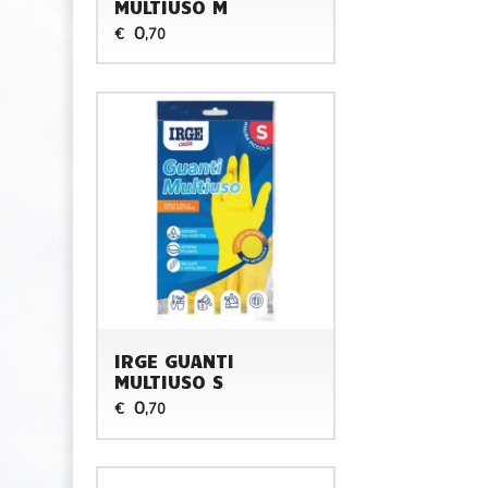
MULTIUSO M
0
€
,70
IRGE GUANTI
MULTIUSO S
0
€
,70