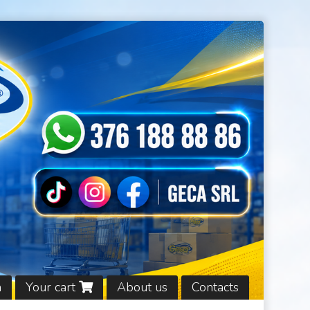
n
Your cart
About us
Contacts