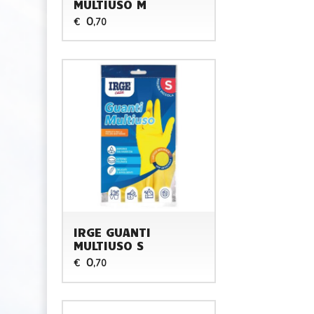
MULTIUSO M
0
€
,70
IRGE GUANTI
MULTIUSO S
0
€
,70