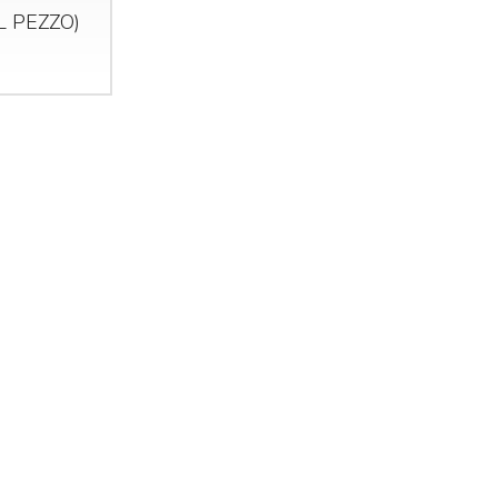
AL
PEZZO
)