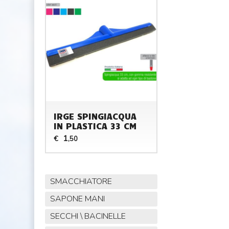
IRGE SPINGIACQUA
IN PLASTICA 33 CM
1
€
,50
SMACCHIATORE
SAPONE MANI
SECCHI \ BACINELLE