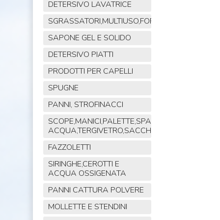
DETERSIVO LAVATRICE
SGRASSATORI,MULTIUSO,FORNO,POLVERE,VET
SAPONE GEL E SOLIDO
DETERSIVO PIATTI
PRODOTTI PER CAPELLI
SPUGNE
PANNI, STROFINACCI
SCOPE,MANICI,PALETTE,SPAZZOLE,TIRA
ACQUA,TERGIVETRO,SACCHI,MOP
FAZZOLETTI
SIRINGHE,CEROTTI E
ACQUA OSSIGENATA
PANNI CATTURA POLVERE
MOLLETTE E STENDINI