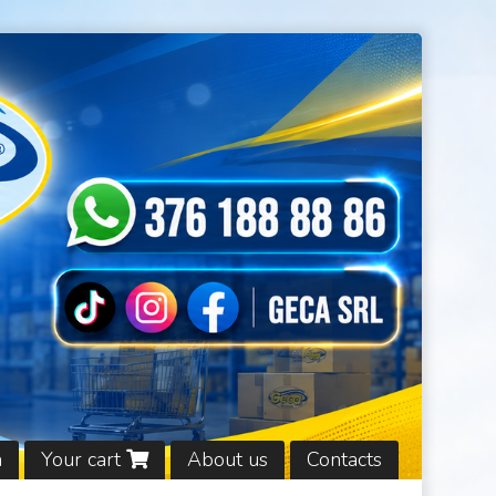
n
Your cart
About us
Contacts