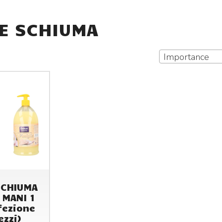
E SCHIUMA
Importance
SCHIUMA
 MANI 1
fezione
ezzi)