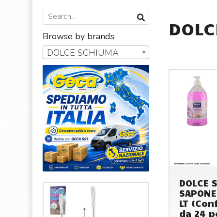
DOLC
Browse by brands
DOLCE SCHIUMA
DOLCE 
SAPONE
LT (Con
da 24 p