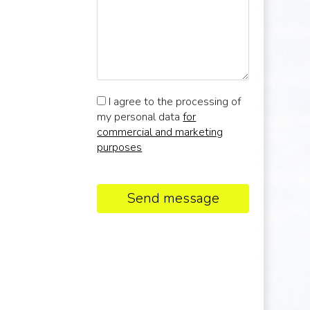
I agree to the processing of
my personal data
for
commercial and marketing
purposes
Send message