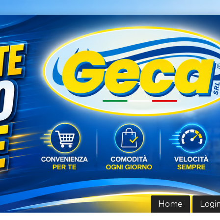
Home
Logi