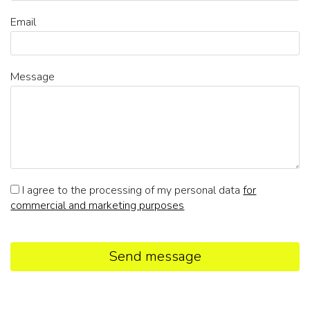
Email
Message
I agree to the processing of my personal data
for
commercial and marketing purposes
Send message