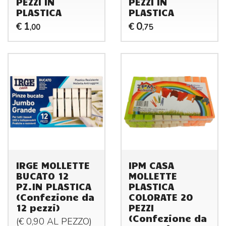
PEZZI IN
PEZZI IN
PLASTICA
PLASTICA
1
0
€
€
,00
,75
IRGE MOLLETTE
IPM CASA
BUCATO 12
MOLLETTE
PZ.IN PLASTICA
PLASTICA
(Confezione da
COLORATE 20
12 pezzi)
PEZZI
(Confezione da
(€ 0,90 AL
PEZZO
)