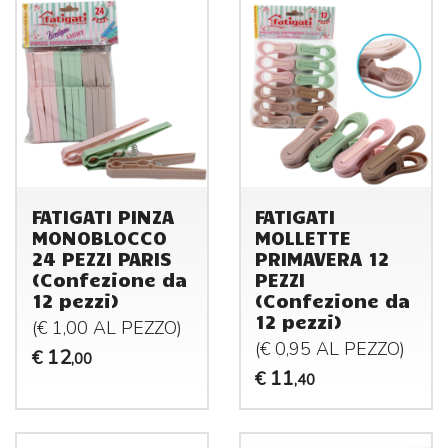
FATIGATI PINZA
FATIGATI
MONOBLOCCO
MOLLETTE
24 PEZZI PARIS
PRIMAVERA 12
(Confezione da
PEZZI
12 pezzi)
(Confezione da
12 pezzi)
(€ 1,00 AL
PEZZO
)
(€ 0,95 AL
PEZZO
)
12
€
,00
11
€
,40