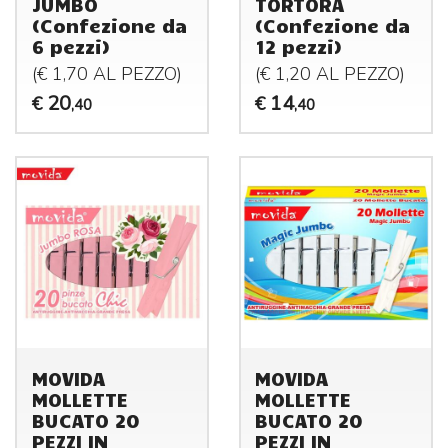
JUMBO
TORTORA
(Confezione da
(Confezione da
6 pezzi)
12 pezzi)
(€ 1,70 AL
PEZZO
)
(€ 1,20 AL
PEZZO
)
20
14
€
€
,40
,40
MOVIDA
MOVIDA
MOLLETTE
MOLLETTE
BUCATO 20
BUCATO 20
PEZZI IN
PEZZI IN