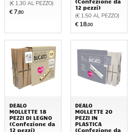
(Confezione da
(€ 1,30 AL
PEZZO
)
12 pezzi)
7
€
,80
(€ 1,50 AL
PEZZO
)
18
€
,00
DEALO
DEALO
MOLLETTE 18
MOLLETTE 20
PEZZI DI LEGNO
PEZZI IN
(Confezione da
PLASTICA
12 pezzi)
(Confezione da