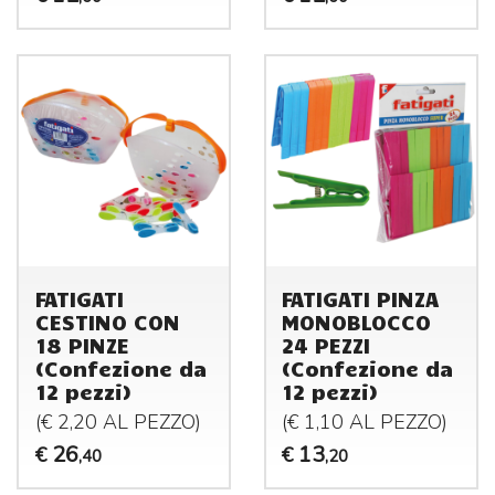
FATIGATI
FATIGATI PINZA
CESTINO CON
MONOBLOCCO
18 PINZE
24 PEZZI
(Confezione da
(Confezione da
12 pezzi)
12 pezzi)
(€ 2,20 AL
PEZZO
)
(€ 1,10 AL
PEZZO
)
26
13
€
€
,40
,20