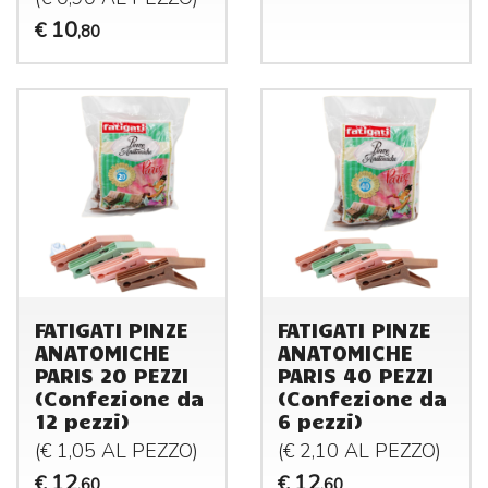
10
€
,80
FATIGATI PINZE
FATIGATI PINZE
ANATOMICHE
ANATOMICHE
PARIS 20 PEZZI
PARIS 40 PEZZI
(Confezione da
(Confezione da
12 pezzi)
6 pezzi)
(€ 1,05 AL
PEZZO
)
(€ 2,10 AL
PEZZO
)
12
12
€
€
,60
,60