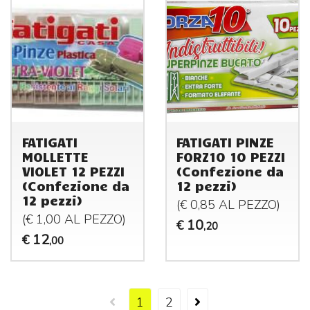
FATIGATI
FATIGATI PINZE
MOLLETTE
FORZ10 10 PEZZI
VIOLET 12 PEZZI
(Confezione da
(Confezione da
12 pezzi)
12 pezzi)
(€ 0,85 AL
PEZZO
)
(€ 1,00 AL
PEZZO
)
10
€
,20
12
€
,00
1
2