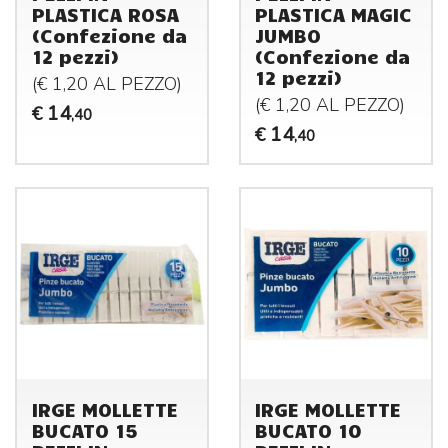
PLASTICA ROSA
PLASTICA MAGIC
(Confezione da
JUMBO
12 pezzi)
(Confezione da
12 pezzi)
(€ 1,20 AL
PEZZO
)
(€ 1,20 AL
PEZZO
)
14
€
,40
14
€
,40
IRGE MOLLETTE
IRGE MOLLETTE
BUCATO 15
BUCATO 10