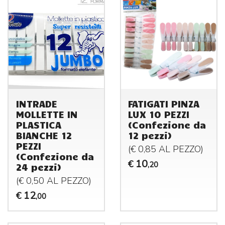
INTRADE
FATIGATI PINZA
MOLLETTE IN
LUX 10 PEZZI
PLASTICA
(Confezione da
BIANCHE 12
12 pezzi)
PEZZI
(€ 0,85 AL
PEZZO
)
(Confezione da
10
€
,20
24 pezzi)
(€ 0,50 AL
PEZZO
)
12
€
,00