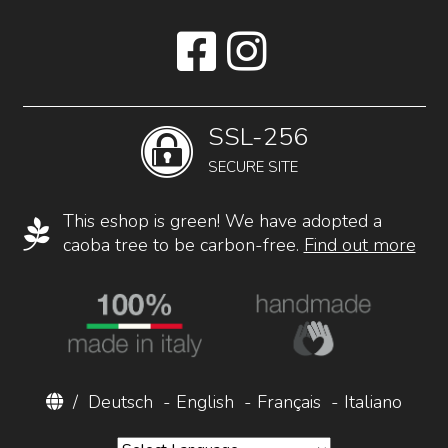
SSL-256
SECURE SITE
This eshop is green! We have adopted a
caoba tree to be carbon-free.
Find out more
/
Deutsch
-
English
-
Français
-
Italiano