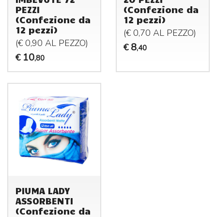
PEZZI
(Confezione da
(Confezione da
12 pezzi)
12 pezzi)
(€ 0,70 AL
PEZZO
)
(€ 0,90 AL
PEZZO
)
8
€
,40
10
€
,80
PIUMA LADY
ASSORBENTI
(Confezione da