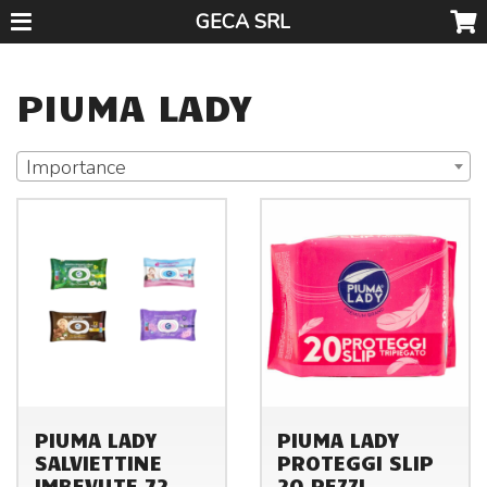
GECA SRL
PIUMA LADY
Importance
PIUMA LADY
PIUMA LADY
SALVIETTINE
PROTEGGI SLIP
IMBEVUTE 72
20 PEZZI