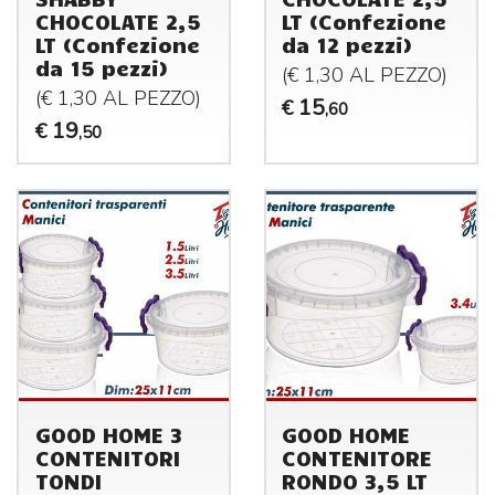
CHOCOLATE 2,5
LT (Confezione
LT (Confezione
da 12 pezzi)
da 15 pezzi)
(€ 1,30 AL
PEZZO
)
(€ 1,30 AL
PEZZO
)
15
€
,60
19
€
,50
GOOD HOME 3
GOOD HOME
CONTENITORI
CONTENITORE
TONDI
RONDO 3,5 LT