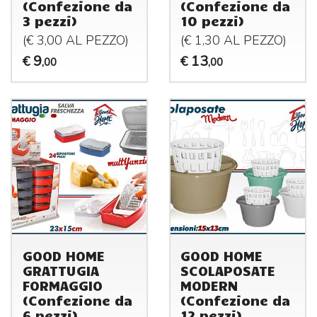
(Confezione da
(Confezione da
3 pezzi)
10 pezzi)
(€ 3,00 AL
PEZZO
)
(€ 1,30 AL
PEZZO
)
9
13
€
€
,00
,00
GOOD HOME
GOOD HOME
GRATTUGIA
SCOLAPOSATE
FORMAGGIO
MODERN
(Confezione da
(Confezione da
6 pezzi)
12 pezzi)