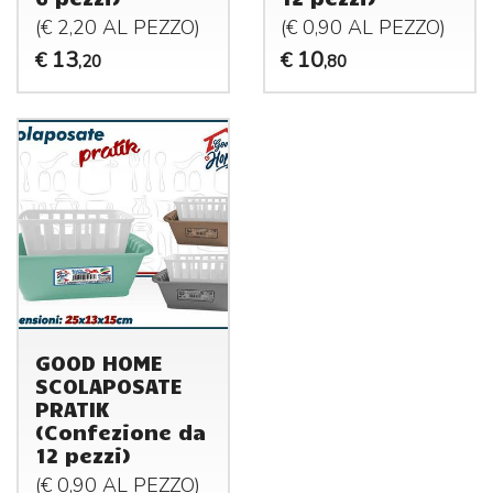
(€ 2,20 AL
PEZZO
)
(€ 0,90 AL
PEZZO
)
13
10
€
€
,20
,80
GOOD HOME
SCOLAPOSATE
PRATIK
(Confezione da
12 pezzi)
(€ 0,90 AL
PEZZO
)