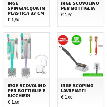
IRGE
IRGE SCOVOLINO
SPINGIACQUA IN
PER BOTTIGLIA
PLASTICA 33 CM
1
€
,50
1
€
,50
IRGE SCOVOLINO
IRGE SCOPINO
PER BOTTIGLIE E
LAVAPIATTI
BICCHIERI
1
€
,00
1
€
,50