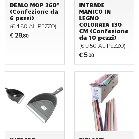
DEALO MOP 360°
INTRADE
(Confezione da
MANICO IN
6 pezzi)
LEGNO
COLORATA 130
(€ 4,80 AL
PEZZO
)
CM (Confezione
28
€
,80
da 10 pezzi)
(€ 0,50 AL
PEZZO
)
5
€
,00