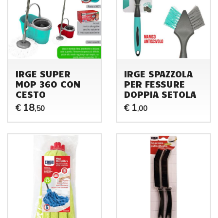
IRGE SUPER
IRGE SPAZZOLA
MOP 360 CON
PER FESSURE
CESTO
DOPPIA SETOLA
18
1
€
€
,50
,00