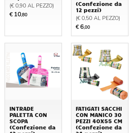
(Confezione da
(€ 0,90 AL
PEZZO
)
12 pezzi)
10
€
,80
(€ 0,50 AL
PEZZO
)
6
€
,00
INTRADE
FATIGATI SACCHI
PALETTA CON
CON MANICO 30
SCOPA
PEZZI 40X55 CM
(Confezione da
(Confezione da