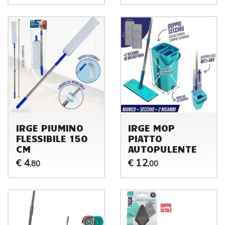
IRGE PIUMINO
IRGE MOP
FLESSIBILE 150
PIATTO
CM
AUTOPULENTE
4
12
€
€
,80
,00