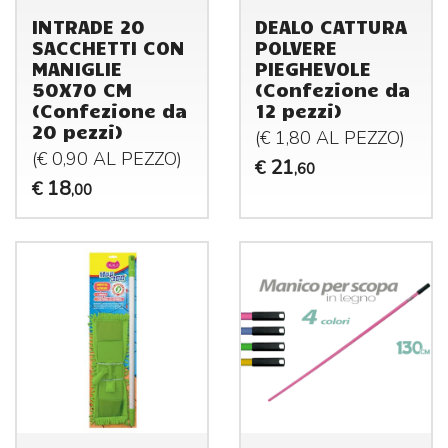
INTRADE 20
DEALO CATTURA
SACCHETTI CON
POLVERE
MANIGLIE
PIEGHEVOLE
50X70 CM
(Confezione da
(Confezione da
12 pezzi)
20 pezzi)
(€ 1,80 AL
PEZZO
)
(€ 0,90 AL
PEZZO
)
21
€
,60
18
€
,00