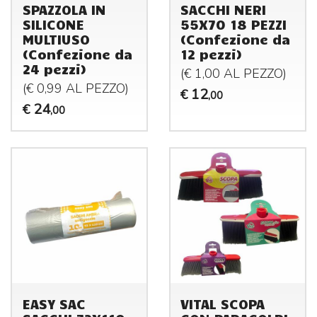
SPAZZOLA IN
SACCHI NERI
SILICONE
55X70 18 PEZZI
MULTIUSO
(Confezione da
(Confezione da
12 pezzi)
24 pezzi)
(€ 1,00 AL
PEZZO
)
(€ 0,99 AL
PEZZO
)
12
€
,00
24
€
,00
EASY SAC
VITAL SCOPA