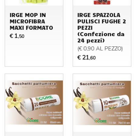
IRGE MOP IN
IRGE SPAZZOLA
MICROFIBRA
PULISCI FUGHE 2
MAXI FORMATO
PEZZI
(Confezione da
1
€
,50
24 pezzi)
(€ 0,90 AL
PEZZO
)
21
€
,60