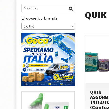
QUIK
Browse by brands
QUIK
QUIK
ASSORB
14/12/1
(Confez