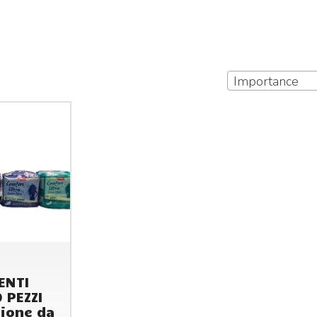
Importance
ENTI
0 PEZZI
ione da