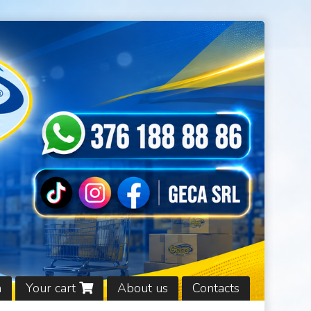
n
Your cart
About us
Contacts