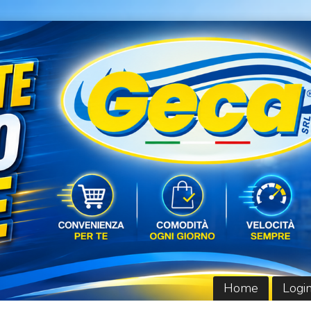
Home
Logi