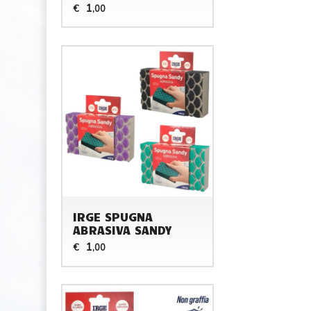
1
€
,00
IRGE SPUGNA
ABRASIVA SANDY
1
€
,00