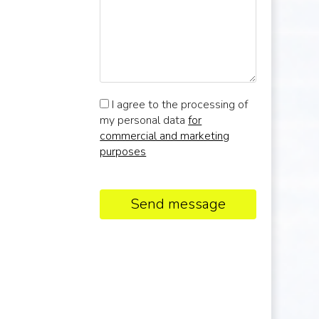
I agree to the processing of
my personal data
for
commercial and marketing
purposes
Send message