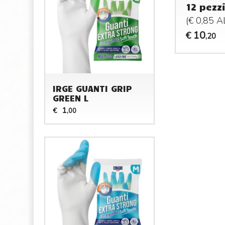
12 pezzi
(€ 0,85 
10
€
,20
IRGE GUANTI GRIP
GREEN L
1
€
,00