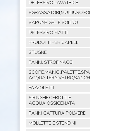
DETERSIVO LAVATRICE
SGRASSATORI,MULTIUSO,FORNO,POLVERE,VET
SAPONE GEL E SOLIDO
DETERSIVO PIATTI
PRODOTTI PER CAPELLI
SPUGNE
PANNI, STROFINACCI
SCOPE,MANICI,PALETTE,SPAZZOLE,TIRA
ACQUA,TERGIVETRO,SACCHI,MOP
FAZZOLETTI
SIRINGHE,CEROTTI E
ACQUA OSSIGENATA
PANNI CATTURA POLVERE
MOLLETTE E STENDINI