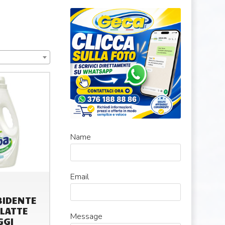
Name
Email
IDENTE
LATTE
Message
GGI