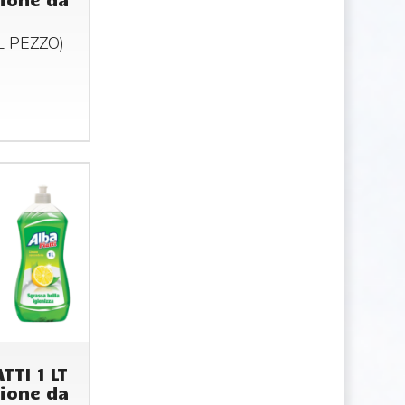
AL
PEZZO
)
TTI 1 LT
ione da