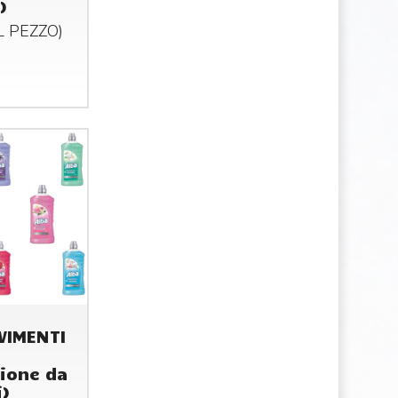
)
AL
PEZZO
)
VIMENTI
ione da
i)