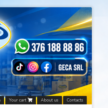
n
Your cart
About us
Contacts