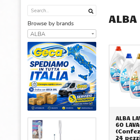
ALBA
Browse by brands
ALBA
ALBA LA
60 LAVA
(Confez
24 pezz