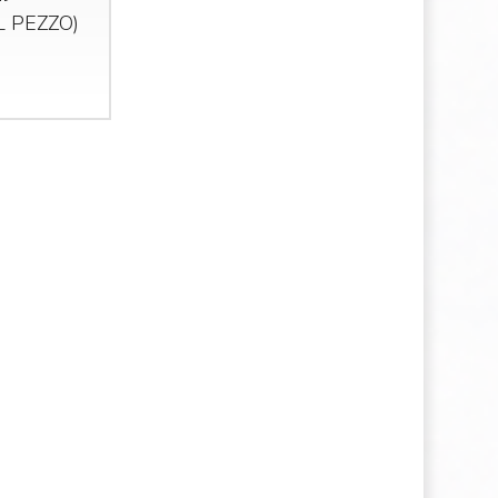
AL
PEZZO
)