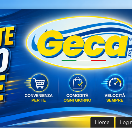
Home
Logi