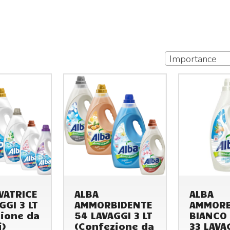
Importance
VATRICE
ALBA
ALBA
GGI 3 LT
AMMORBIDENTE
AMMORB
ione da
54 LAVAGGI 3 LT
BIANCO 
i)
(Confezione da
33 LAVA